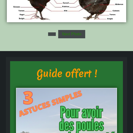
Next Photo
Guide offert !