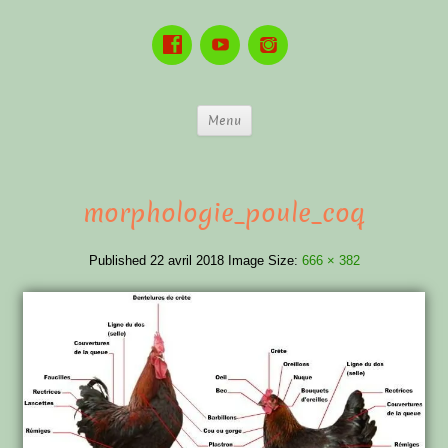
Menu
morphologie_poule_coq
Published
22 avril 2018
Image Size:
666 × 382