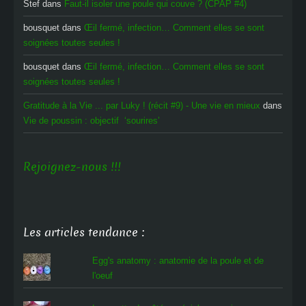
Stef
dans
Faut-il isoler une poule qui couve ? (CPAP #4)
bousquet
dans
Œil fermé, infection… Comment elles se sont
soignées toutes seules !
bousquet
dans
Œil fermé, infection… Comment elles se sont
soignées toutes seules !
Gratitude à la Vie ... par Luky ! (récit #9) - Une vie en mieux
dans
Vie de poussin : objectif ‘sourires’
Rejoignez-nous !!!
Les articles tendance :
Egg's anatomy : anatomie de la poule et de
l'oeuf