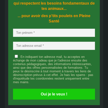
qui respectent les besoins fondamentaux de
tes animaux...
... pour avoir des p'tits poulets en
Pleine
Santé
En indiquant ton adresse mail, tu acceptes en
échange de mon cadeau que je t'adresse ensuite des
contenus pédagogiques, des informations intéressantes,
ainsi que des offres personnalisées de formations. Tu
peux te désinscrire à tout moment à travers les liens de
désinscription prévus à cet effet. Je hais les spams : pas
d'inquiétude tes coordonnées restent uniquement entre
mes mains.
Oui je le veux !