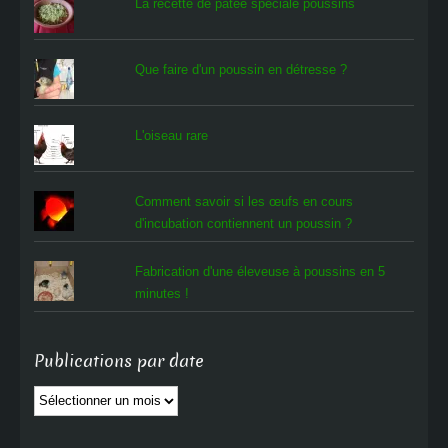
La recette de pâtée spéciale poussins
Que faire d'un poussin en détresse ?
L'oiseau rare
Comment savoir si les œufs en cours
d'incubation contiennent un poussin ?
Fabrication d'une éleveuse à poussins en 5
minutes !
Publications par date
Publications
par
date