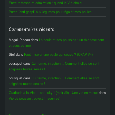
Entre tristesse et admiration : quand la Vie choisi.
Purée “anti-gaspi” aux légumes pour régaler mes poules
Commentaires récents
Magali Pineau
dans
La poule et ses poussins : un rôle fascinant
et sous-estimé
Stef
dans
Faut-il isoler une poule qui couve ? (CPAP #4)
bousquet
dans
Œil fermé, infection… Comment elles se sont
soignées toutes seules !
bousquet
dans
Œil fermé, infection… Comment elles se sont
soignées toutes seules !
Gratitude à la Vie ... par Luky ! (récit #9) - Une vie en mieux
dans
Vie de poussin : objectif ‘sourires’