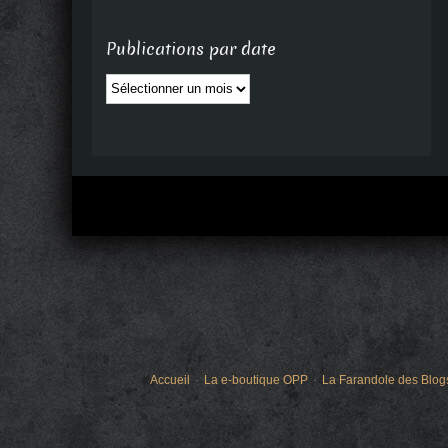
Publications par date
Publications
par
date
Accueil
La e-boutique OPP
La Farandole des Blog