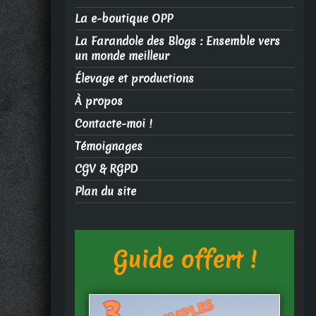
La e-boutique OPP
La Farandole des Blogs : Ensemble vers
un monde meilleur
Élevage et productions
À propos
Contacte-moi !
Témoignages
CGV & RGPD
Plan du site
Guide offert !