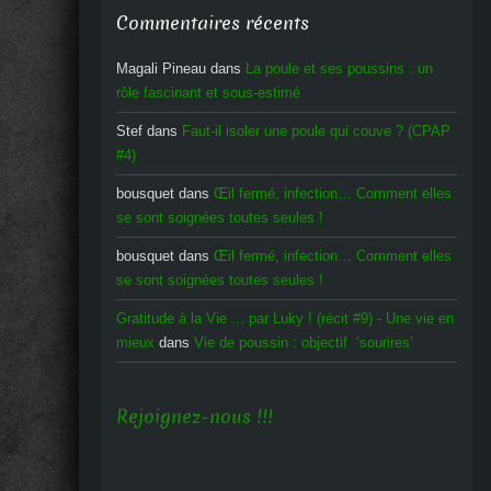
Commentaires récents
Magali Pineau
dans
La poule et ses poussins : un
rôle fascinant et sous-estimé
Stef
dans
Faut-il isoler une poule qui couve ? (CPAP
#4)
bousquet
dans
Œil fermé, infection… Comment elles
se sont soignées toutes seules !
bousquet
dans
Œil fermé, infection… Comment elles
se sont soignées toutes seules !
Gratitude à la Vie ... par Luky ! (récit #9) - Une vie en
mieux
dans
Vie de poussin : objectif ‘sourires’
Rejoignez-nous !!!