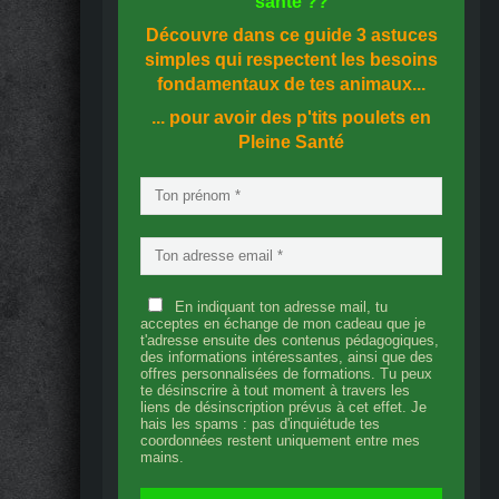
santé
??
Découvre dans ce guide
3 astuces
simples
qui respectent les besoins
fondamentaux de tes animaux...
... pour avoir des p'tits poulets en
Pleine Santé
En indiquant ton adresse mail, tu
acceptes en échange de mon cadeau que je
t'adresse ensuite des contenus pédagogiques,
des informations intéressantes, ainsi que des
offres personnalisées de formations. Tu peux
te désinscrire à tout moment à travers les
liens de désinscription prévus à cet effet. Je
hais les spams : pas d'inquiétude tes
coordonnées restent uniquement entre mes
mains.