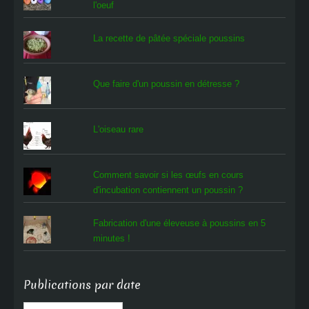
l'oeuf
La recette de pâtée spéciale poussins
Que faire d'un poussin en détresse ?
L'oiseau rare
Comment savoir si les œufs en cours
d'incubation contiennent un poussin ?
Fabrication d'une éleveuse à poussins en 5
minutes !
Publications par date
Publications