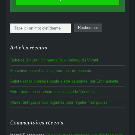
Rechercher
Rechercher
Articles récents
Solstice d’hiver : Un merveilleux cadeau du Vivant
Mauvaise nouvelle : il n’y aura pas de poussin…
Balata est la première poule à être parrainée, par Emmanuelle.
Entre tristesse et admiration : quand la Vie choisi.
Purée “anti-gaspi” aux légumes pour régaler mes poules
Commentaires récents