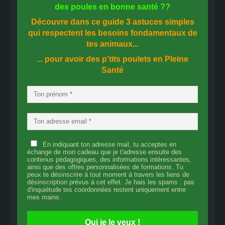
des
poules en bonne santé
??
Découvre dans ce guide
3 astuces simples
qui respectent les besoins fondamentaux de
tes animaux...
... pour avoir des p'tits poulets en
Pleine
Santé
En indiquant ton adresse mail, tu acceptes en
échange de mon cadeau que je t'adresse ensuite des
contenus pédagogiques, des informations intéressantes,
ainsi que des offres personnalisées de formations. Tu
peux te désinscrire à tout moment à travers les liens de
désinscription prévus à cet effet. Je hais les spams : pas
d'inquiétude tes coordonnées restent uniquement entre
mes mains.
Oui je le veux !