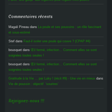
Commentaires récents
Magali Pineau
dans
La poule et ses poussins : un rôle fascinant
et sous-estimé
Stef
dans
Faut-il isoler une poule qui couve ? (CPAP #4)
bousquet
dans
Œil fermé, infection… Comment elles se sont
soignées toutes seules !
bousquet
dans
Œil fermé, infection… Comment elles se sont
soignées toutes seules !
Gratitude à la Vie ... par Luky ! (récit #9) - Une vie en mieux
dans
Vie de poussin : objectif ‘sourires’
Rejoignez-nous !!!