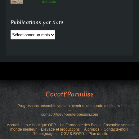
minutes !
Publications par date
Publications
par
date
Cocott'Paradise
Progressons ensemble vers un avenir et un monde meilleurs !
---
contact@oeuf-poule-poussin.com
Accueil
La e-boutique OPP
La Farandole des Blogs : Ensemble vers un
monde meilleur
Élevage et productions
À propos
Contacte-moi !
Témoignages
CGV & RGPD
Plan du site