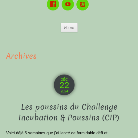
Menu
Archives
DÉC
22
2024
Les poussins du Challenge
Incubation & Poussins (CIP)
Voici déjà 5 semaines que j’ai lancé ce formidable défi et