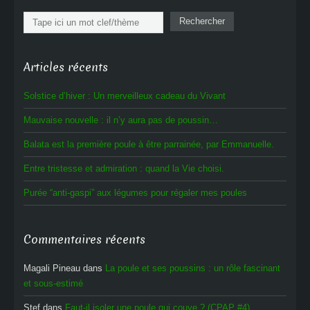
Rechercher
Rechercher
Articles récents
Solstice d’hiver : Un merveilleux cadeau du Vivant
Mauvaise nouvelle : il n’y aura pas de poussin…
Balata est la première poule à être parrainée, par Emmanuelle.
Entre tristesse et admiration : quand la Vie choisi.
Purée “anti-gaspi” aux légumes pour régaler mes poules
Commentaires récents
Magali Pineau
dans
La poule et ses poussins : un rôle fascinant
et sous-estimé
Stef
dans
Faut-il isoler une poule qui couve ? (CPAP #4)