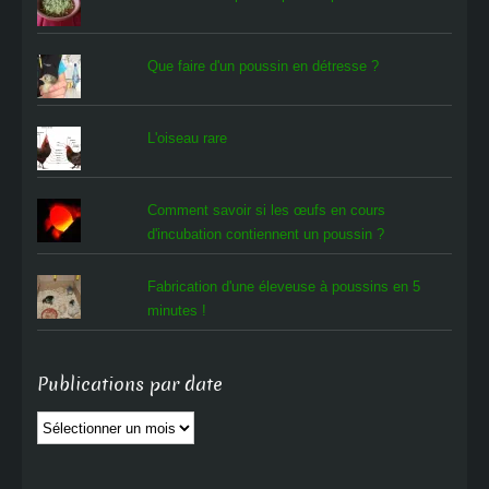
Que faire d'un poussin en détresse ?
L'oiseau rare
Comment savoir si les œufs en cours
d'incubation contiennent un poussin ?
Fabrication d'une éleveuse à poussins en 5
minutes !
Publications par date
Publications
par
date