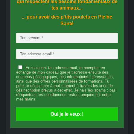
qui respectent les besoins fondamentaux de
tes animaux...
... pour avoir des p'tits poulets en
Pleine
Santé
En indiquant ton adresse mail, tu acceptes en
échange de mon cadeau que je t'adresse ensuite des
contenus pédagogiques, des informations intéressantes,
ainsi que des offres personnalisées de formations. Tu
peux te désinscrire à tout moment à travers les liens de
désinscription prévus à cet effet. Je hais les spams : pas
d'inquiétude tes coordonnées restent uniquement entre
mes mains.
Oui je le veux !