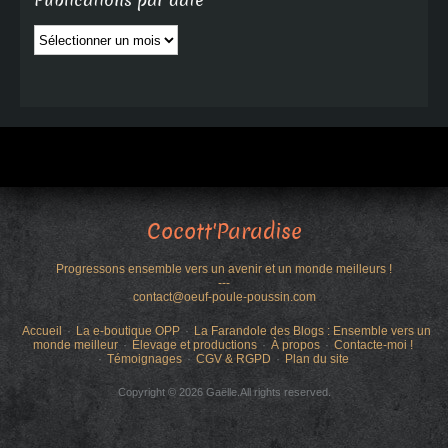
Publications par date
Publications
par
date
Cocott'Paradise
Progressons ensemble vers un avenir et un monde meilleurs !
---
contact@oeuf-poule-poussin.com
Accueil
La e-boutique OPP
La Farandole des Blogs : Ensemble vers un
monde meilleur
Élevage et productions
À propos
Contacte-moi !
Témoignages
CGV & RGPD
Plan du site
Copyright © 2026 Gaëlle.All rights reserved.