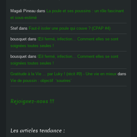
Magali Pineau
dans
La poule et ses poussins : un rôle fascinant
et sous-estimé
Stef
dans
Faut-il isoler une poule qui couve ? (CPAP #4)
bousquet
dans
Œil fermé, infection… Comment elles se sont
soignées toutes seules !
bousquet
dans
Œil fermé, infection… Comment elles se sont
soignées toutes seules !
Gratitude à la Vie ... par Luky ! (récit #9) - Une vie en mieux
dans
Vie de poussin : objectif ‘sourires’
Rejoignez-nous !!!
Les articles tendance :