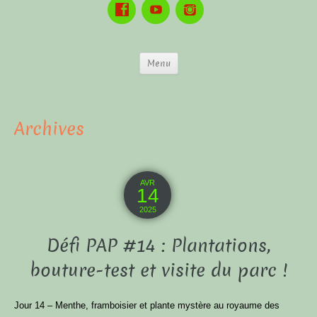
Menu
Archives
AVR
14
2025
Défi PAP #14 : Plantations,
bouture-test et visite du parc !
Jour 14 – Menthe, framboisier et plante mystère au royaume des