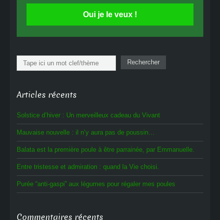
Oui je le veux !
Rechercher
Rechercher
Articles récents
Solstice d’hiver : Un merveilleux cadeau du Vivant
Mauvaise nouvelle : il n’y aura pas de poussin…
Balata est la première poule à être parrainée, par Emmanuelle.
Entre tristesse et admiration : quand la Vie choisi.
Purée “anti-gaspi” aux légumes pour régaler mes poules
Commentaires récents