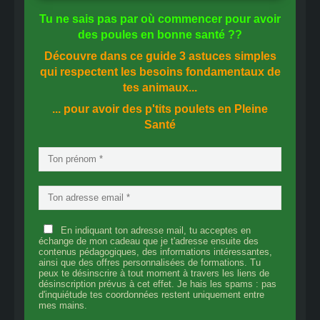
Tu ne sais pas
par où commencer
pour avoir
des
poules en bonne santé
??
Découvre dans ce guide
3 astuces simples
qui respectent les besoins fondamentaux de
tes animaux...
... pour avoir des p'tits poulets en
Pleine
Santé
En indiquant ton adresse mail, tu acceptes en
échange de mon cadeau que je t'adresse ensuite des
contenus pédagogiques, des informations intéressantes,
ainsi que des offres personnalisées de formations. Tu
peux te désinscrire à tout moment à travers les liens de
désinscription prévus à cet effet. Je hais les spams : pas
d'inquiétude tes coordonnées restent uniquement entre
mes mains.