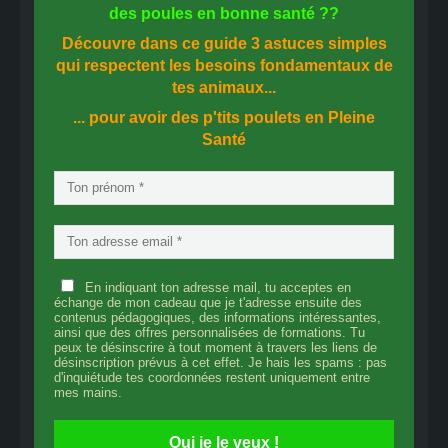
des
poules en bonne santé
??
Découvre dans ce guide
3 astuces simples
qui respectent les besoins fondamentaux de
tes animaux...
... pour avoir des p'tits poulets en
Pleine
Santé
En indiquant ton adresse mail, tu acceptes en
échange de mon cadeau que je t'adresse ensuite des
contenus pédagogiques, des informations intéressantes,
ainsi que des offres personnalisées de formations. Tu
peux te désinscrire à tout moment à travers les liens de
désinscription prévus à cet effet. Je hais les spams : pas
d'inquiétude tes coordonnées restent uniquement entre
mes mains.
Oui je le veux !