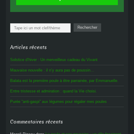
Rechercher
Rechercher
Articles récents
Solstice d’hiver : Un merveilleux cadeau du Vivant
Mauvaise nouvelle : il n’y aura pas de poussin…
Balata est la première poule à être parrainée, par Emmanuelle.
Entre tristesse et admiration : quand la Vie choisi.
Purée “anti-gaspi” aux légumes pour régaler mes poules
Commentaires récents