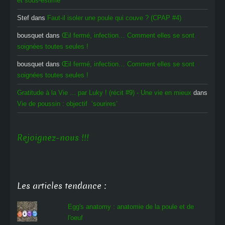
et sous-estimé
Stef
dans
Faut-il isoler une poule qui couve ? (CPAP #4)
bousquet
dans
Œil fermé, infection… Comment elles se sont
soignées toutes seules !
bousquet
dans
Œil fermé, infection… Comment elles se sont
soignées toutes seules !
Gratitude à la Vie ... par Luky ! (récit #9) - Une vie en mieux
dans
Vie de poussin : objectif ‘sourires’
Rejoignez-nous !!!
Les articles tendance :
Egg's anatomy : anatomie de la poule et de
l'oeuf