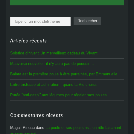
Rechercher
Rechercher
Articles récents
Solstice d’hiver : Un merveilleux cadeau du Vivant
Mauvaise nouvelle : il n’y aura pas de poussin…
Balata est la première poule à être parrainée, par Emmanuelle.
Entre tristesse et admiration : quand la Vie choisi.
Purée “anti-gaspi” aux légumes pour régaler mes poules
Commentaires récents
Magali Pineau
dans
La poule et ses poussins : un rôle fascinant