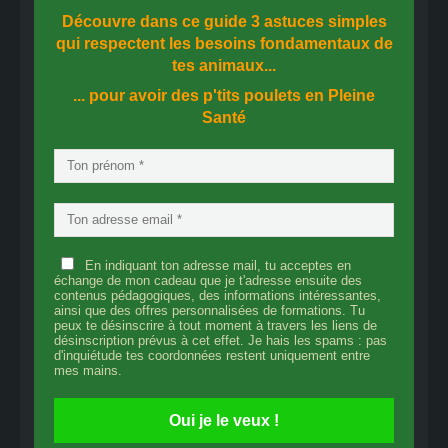
Découvre dans ce guide
3 astuces simples
qui respectent les besoins fondamentaux de
tes animaux...
... pour avoir des p'tits poulets en
Pleine
Santé
En indiquant ton adresse mail, tu acceptes en
échange de mon cadeau que je t'adresse ensuite des
contenus pédagogiques, des informations intéressantes,
ainsi que des offres personnalisées de formations. Tu
peux te désinscrire à tout moment à travers les liens de
désinscription prévus à cet effet. Je hais les spams : pas
d'inquiétude tes coordonnées restent uniquement entre
mes mains.
Oui je le veux !