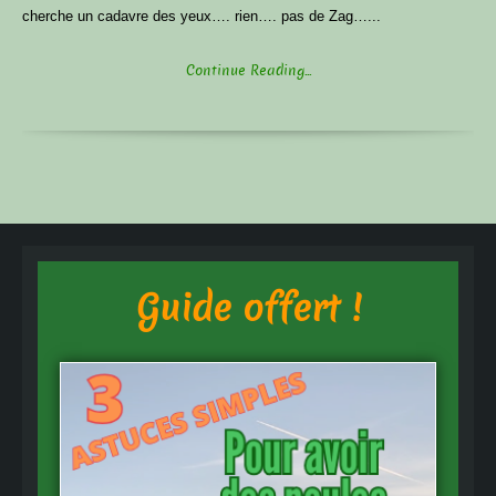
cherche un cadavre des yeux…. rien…. pas de Zag…...
Continue Reading...
Guide offert !