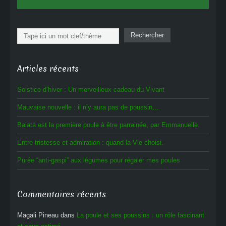
Rechercher
Rechercher
Articles récents
Solstice d’hiver : Un merveilleux cadeau du Vivant
Mauvaise nouvelle : il n’y aura pas de poussin…
Balata est la première poule à être parrainée, par Emmanuelle.
Entre tristesse et admiration : quand la Vie choisi.
Purée “anti-gaspi” aux légumes pour régaler mes poules
Commentaires récents
Magali Pineau
dans
La poule et ses poussins : un rôle fascinant