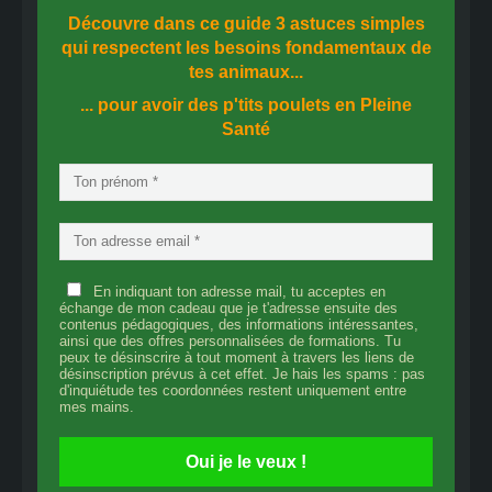
Découvre dans ce guide
3 astuces simples
qui respectent les besoins fondamentaux de
tes animaux...
... pour avoir des p'tits poulets en
Pleine
Santé
En indiquant ton adresse mail, tu acceptes en
échange de mon cadeau que je t'adresse ensuite des
contenus pédagogiques, des informations intéressantes,
ainsi que des offres personnalisées de formations. Tu
peux te désinscrire à tout moment à travers les liens de
désinscription prévus à cet effet. Je hais les spams : pas
d'inquiétude tes coordonnées restent uniquement entre
mes mains.
Oui je le veux !