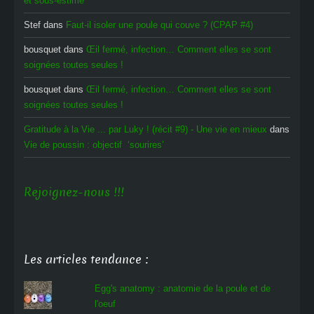
et sous-estimé
Stef
dans
Faut-il isoler une poule qui couve ? (CPAP #4)
bousquet
dans
Œil fermé, infection… Comment elles se sont
soignées toutes seules !
bousquet
dans
Œil fermé, infection… Comment elles se sont
soignées toutes seules !
Gratitude à la Vie ... par Luky ! (récit #9) - Une vie en mieux
dans
Vie de poussin : objectif ‘sourires’
Rejoignez-nous !!!
Les articles tendance :
Egg's anatomy : anatomie de la poule et de
l'oeuf