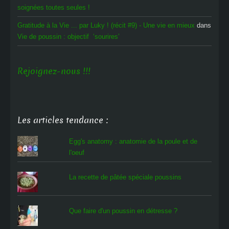
soignées toutes seules !
Gratitude à la Vie ... par Luky ! (récit #9) - Une vie en mieux
dans
Vie de poussin : objectif ‘sourires’
Rejoignez-nous !!!
Les articles tendance :
Egg's anatomy : anatomie de la poule et de
l'oeuf
La recette de pâtée spéciale poussins
Que faire d'un poussin en détresse ?