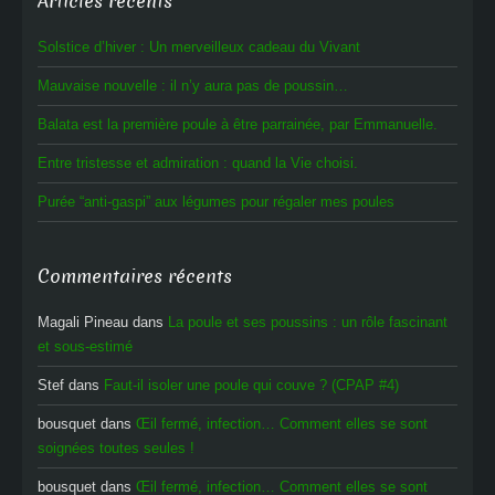
Articles récents
Solstice d’hiver : Un merveilleux cadeau du Vivant
Mauvaise nouvelle : il n’y aura pas de poussin…
Balata est la première poule à être parrainée, par Emmanuelle.
Entre tristesse et admiration : quand la Vie choisi.
Purée “anti-gaspi” aux légumes pour régaler mes poules
Commentaires récents
Magali Pineau
dans
La poule et ses poussins : un rôle fascinant
et sous-estimé
Stef
dans
Faut-il isoler une poule qui couve ? (CPAP #4)
bousquet
dans
Œil fermé, infection… Comment elles se sont
soignées toutes seules !
bousquet
dans
Œil fermé, infection… Comment elles se sont