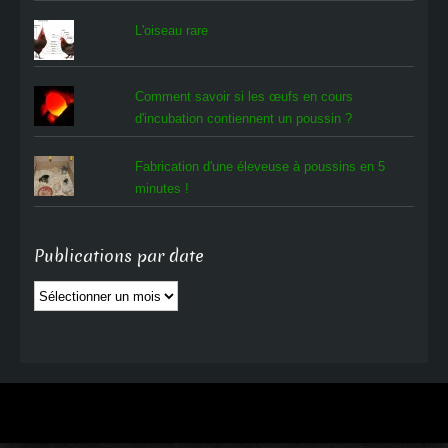
L'oiseau rare
Comment savoir si les œufs en cours
d'incubation contiennent un poussin ?
Fabrication d'une éleveuse à poussins en 5
minutes !
Publications par date
Publications
par
date