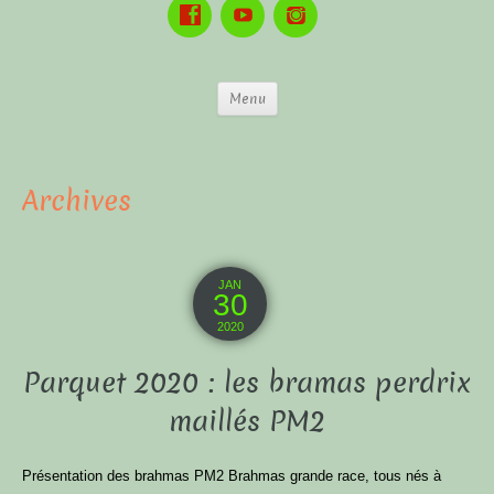
Menu
Archives
JAN
30
2020
Parquet 2020 : les bramas perdrix
maillés PM2
Présentation des brahmas PM2 Brahmas grande race, tous nés à