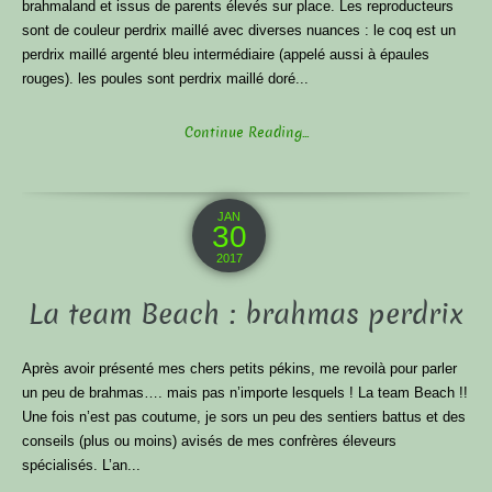
brahmaland et issus de parents élevés sur place. Les reproducteurs
sont de couleur perdrix maillé avec diverses nuances : le coq est un
perdrix maillé argenté bleu intermédiaire (appelé aussi à épaules
rouges). les poules sont perdrix maillé doré...
Continue Reading...
JAN
30
2017
La team Beach : brahmas perdrix
Après avoir présenté mes chers petits pékins, me revoilà pour parler
un peu de brahmas…. mais pas n’importe lesquels ! La team Beach !!
Une fois n’est pas coutume, je sors un peu des sentiers battus et des
conseils (plus ou moins) avisés de mes confrères éleveurs
spécialisés. L’an...