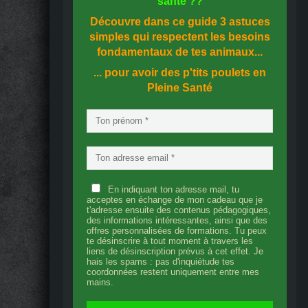
santé
??
Découvre dans ce guide
3 astuces
simples
qui respectent les besoins
fondamentaux de tes animaux...
... pour avoir des p'tits poulets en
Pleine Santé
En indiquant ton adresse mail, tu
acceptes en échange de mon cadeau que je
t'adresse ensuite des contenus pédagogiques,
des informations intéressantes, ainsi que des
offres personnalisées de formations. Tu peux
te désinscrire à tout moment à travers les
liens de désinscription prévus à cet effet. Je
hais les spams : pas d'inquiétude tes
coordonnées restent uniquement entre mes
mains.