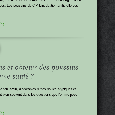
ges. Les poussins du CIP L’incubation artificielle Les
.
g...
s et obtenir des poussins
eine santé ?
s ton jardin, d’adorables p’tites poules atypiques et
nt bien souvent dans les questions que l’on me pose :
g...