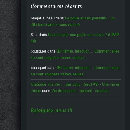
Commentaires récents
Magali Pineau
dans
La poule et ses poussins : un
rôle fascinant et sous-estimé
Stef
dans
Faut-il isoler une poule qui couve ? (CPAP
#4)
bousquet
dans
Œil fermé, infection… Comment elles
se sont soignées toutes seules !
bousquet
dans
Œil fermé, infection… Comment elles
se sont soignées toutes seules !
Gratitude à la Vie ... par Luky ! (récit #9) - Une vie en
mieux
dans
Vie de poussin : objectif ‘sourires’
Rejoignez-nous !!!