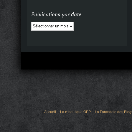
Publications par date
Publications
par
date
Accueil
La e-boutique OPP
La Farandole des Blog