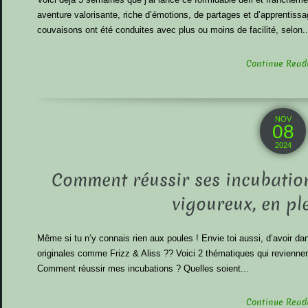
aventure valorisante, riche d’émotions, de partages et d’apprentissa
couvaisons ont été conduites avec plus ou moins de facilité, selon..
Continue Readin
NOV
08
2024
Comment réussir ses incubation
vigoureux, en pl
Même si tu n’y connais rien aux poules ! Envie toi aussi, d’avoir dan
originales comme Frizz & Aliss ?? Voici 2 thématiques qui revienne
Comment réussir mes incubations ? Quelles soient...
Continue Readin