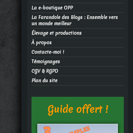
La e-boutique OPP
La Farandole des Blogs : Ensemble vers
un monde meilleur
Élevage et productions
À propos
Contacte-moi !
Témoignages
CGV & RGPD
Plan du site
Guide offert !