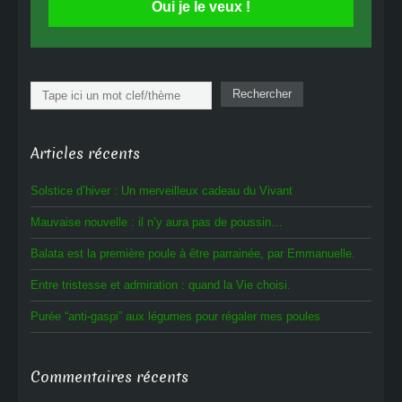
Oui je le veux !
Rechercher
Rechercher
Articles récents
Solstice d’hiver : Un merveilleux cadeau du Vivant
Mauvaise nouvelle : il n’y aura pas de poussin…
Balata est la première poule à être parrainée, par Emmanuelle.
Entre tristesse et admiration : quand la Vie choisi.
Purée “anti-gaspi” aux légumes pour régaler mes poules
Commentaires récents