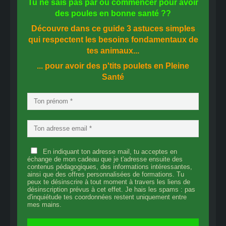
Tu ne sais pas
par où commencer
pour avoir
des
poules en bonne santé
??
Découvre dans ce guide
3 astuces simples
qui respectent les besoins fondamentaux de
tes animaux...
... pour avoir des p'tits poulets en
Pleine
Santé
En indiquant ton adresse mail, tu acceptes en
échange de mon cadeau que je t'adresse ensuite des
contenus pédagogiques, des informations intéressantes,
ainsi que des offres personnalisées de formations. Tu
peux te désinscrire à tout moment à travers les liens de
désinscription prévus à cet effet. Je hais les spams : pas
d'inquiétude tes coordonnées restent uniquement entre
mes mains.