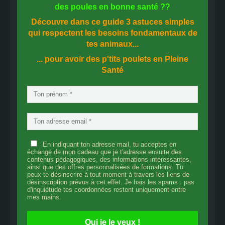
des
poules en bonne santé
??
Découvre dans ce guide
3 astuces simples
qui respectent les besoins fondamentaux de
tes animaux...
... pour avoir des p'tits poulets en
Pleine
Santé
En indiquant ton adresse mail, tu acceptes en
échange de mon cadeau que je t'adresse ensuite des
contenus pédagogiques, des informations intéressantes,
ainsi que des offres personnalisées de formations. Tu
peux te désinscrire à tout moment à travers les liens de
désinscription prévus à cet effet. Je hais les spams : pas
d'inquiétude tes coordonnées restent uniquement entre
mes mains.
Oui je le veux !