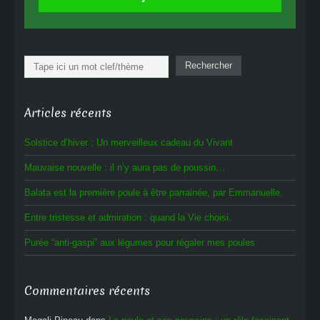
Rechercher
Rechercher
Articles récents
Solstice d’hiver : Un merveilleux cadeau du Vivant
Mauvaise nouvelle : il n’y aura pas de poussin…
Balata est la première poule à être parrainée, par Emmanuelle.
Entre tristesse et admiration : quand la Vie choisi.
Purée “anti-gaspi” aux légumes pour régaler mes poules
Commentaires récents