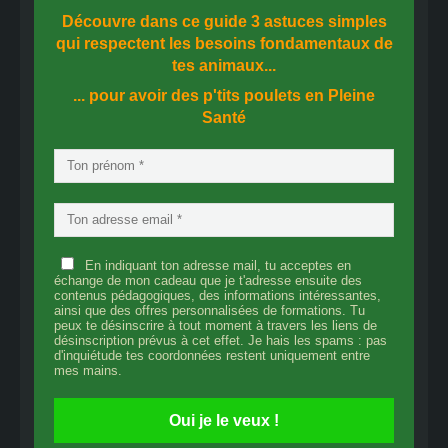
Découvre dans ce guide
3 astuces simples
qui respectent les besoins fondamentaux de
tes animaux...
... pour avoir des p'tits poulets en
Pleine
Santé
En indiquant ton adresse mail, tu acceptes en
échange de mon cadeau que je t'adresse ensuite des
contenus pédagogiques, des informations intéressantes,
ainsi que des offres personnalisées de formations. Tu
peux te désinscrire à tout moment à travers les liens de
désinscription prévus à cet effet. Je hais les spams : pas
d'inquiétude tes coordonnées restent uniquement entre
mes mains.
Oui je le veux !