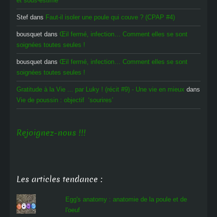
et sous-estimé
Stef
dans
Faut-il isoler une poule qui couve ? (CPAP #4)
bousquet
dans
Œil fermé, infection… Comment elles se sont
soignées toutes seules !
bousquet
dans
Œil fermé, infection… Comment elles se sont
soignées toutes seules !
Gratitude à la Vie ... par Luky ! (récit #9) - Une vie en mieux
dans
Vie de poussin : objectif ‘sourires’
Rejoignez-nous !!!
Les articles tendance :
Egg's anatomy : anatomie de la poule et de
l'oeuf