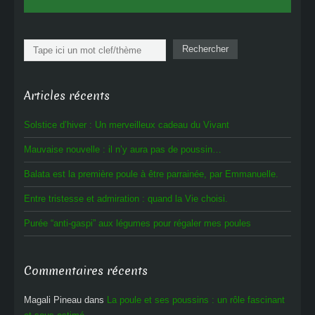
Rechercher
Rechercher
Articles récents
Solstice d’hiver : Un merveilleux cadeau du Vivant
Mauvaise nouvelle : il n’y aura pas de poussin…
Balata est la première poule à être parrainée, par Emmanuelle.
Entre tristesse et admiration : quand la Vie choisi.
Purée “anti-gaspi” aux légumes pour régaler mes poules
Commentaires récents
Magali Pineau
dans
La poule et ses poussins : un rôle fascinant