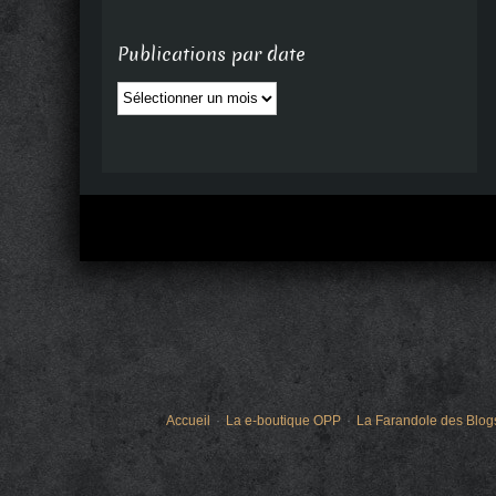
Publications par date
Publications
par
date
Accueil
La e-boutique OPP
La Farandole des Blog