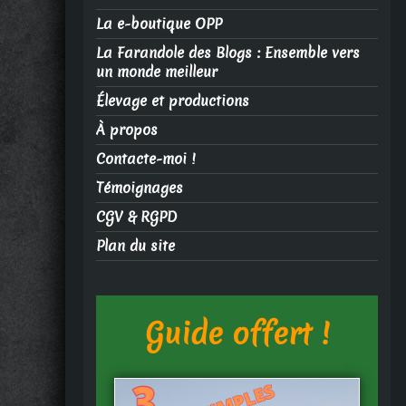
La e-boutique OPP
La Farandole des Blogs : Ensemble vers
un monde meilleur
Élevage et productions
À propos
Contacte-moi !
Témoignages
CGV & RGPD
Plan du site
Guide offert !