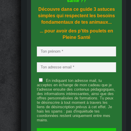
santé
??
Découvre dans ce guide
3 astuces
simples
qui respectent les besoins
fondamentaux de tes animaux...
... pour avoir des p'tits poulets en
Pleine Santé
En indiquant ton adresse mail, tu
acceptes en échange de mon cadeau que je
t'adresse ensuite des contenus pédagogiques,
des informations intéressantes, ainsi que des
offres personnalisées de formations. Tu peux
te désinscrire à tout moment à travers les
liens de désinscription prévus à cet effet. Je
hais les spams : pas d'inquiétude tes
coordonnées restent uniquement entre mes
mains.