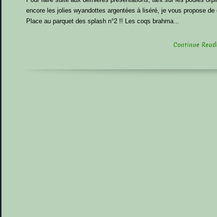
encore les jolies wyandottes argentées à liséré, je vous propose de
Place au parquet des splash n°2 !! Les coqs brahma...
Continue Readin