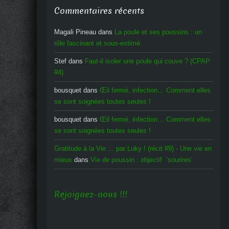
Commentaires récents
Magali Pineau
dans
La poule et ses poussins : un
rôle fascinant et sous-estimé
Stef
dans
Faut-il isoler une poule qui couve ? (CPAP
#4)
bousquet
dans
Œil fermé, infection… Comment elles
se sont soignées toutes seules !
bousquet
dans
Œil fermé, infection… Comment elles
se sont soignées toutes seules !
Gratitude à la Vie ... par Luky ! (récit #9) - Une vie en
mieux
dans
Vie de poussin : objectif ‘sourires’
Rejoignez-nous !!!