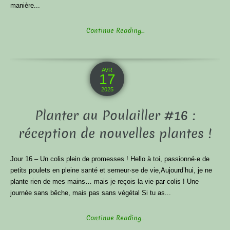
manière...
Continue Reading...
AVR
17
2025
Planter au Poulailler #16 :
réception de nouvelles plantes !
Jour 16 – Un colis plein de promesses ! Hello à toi, passionné·e de
petits poulets en pleine santé et semeur·se de vie,Aujourd’hui, je ne
plante rien de mes mains… mais je reçois la vie par colis ! Une
journée sans bêche, mais pas sans végétal Si tu as...
Continue Reading...