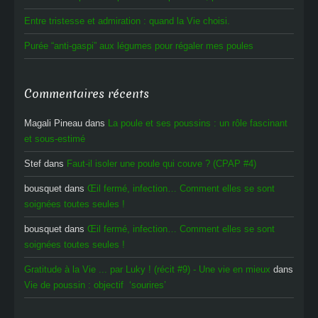
Entre tristesse et admiration : quand la Vie choisi.
Purée “anti-gaspi” aux légumes pour régaler mes poules
Commentaires récents
Magali Pineau
dans
La poule et ses poussins : un rôle fascinant
et sous-estimé
Stef
dans
Faut-il isoler une poule qui couve ? (CPAP #4)
bousquet
dans
Œil fermé, infection… Comment elles se sont
soignées toutes seules !
bousquet
dans
Œil fermé, infection… Comment elles se sont
soignées toutes seules !
Gratitude à la Vie ... par Luky ! (récit #9) - Une vie en mieux
dans
Vie de poussin : objectif ‘sourires’