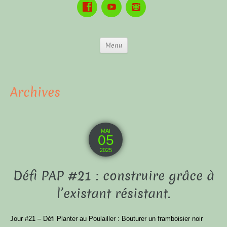
Menu
Archives
MAI
05
2025
Défi PAP #21 : construire grâce à
l’existant résistant.
Jour #21 – Défi Planter au Poulailler : Bouturer un framboisier noir