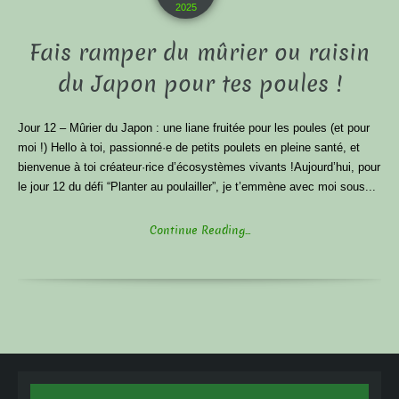
2025
Fais ramper du mûrier ou raisin
du Japon pour tes poules !
Jour 12 – Mûrier du Japon : une liane fruitée pour les poules (et pour
moi !) Hello à toi, passionné·e de petits poulets en pleine santé, et
bienvenue à toi créateur·rice d’écosystèmes vivants !Aujourd’hui, pour
le jour 12 du défi “Planter au poulailler”, je t’emmène avec moi sous...
Continue Reading...