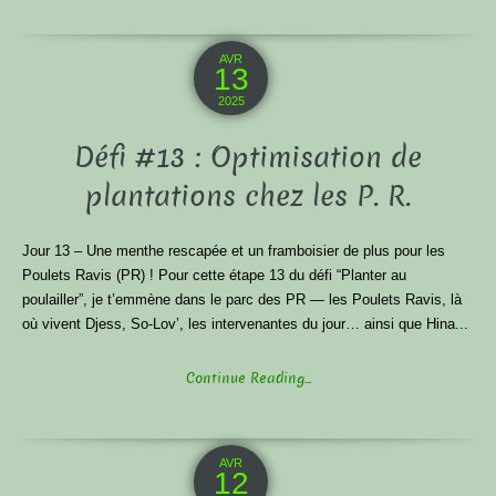
AVR
13
2025
Défi #13 : Optimisation de
plantations chez les P. R.
Jour 13 – Une menthe rescapée et un framboisier de plus pour les
Poulets Ravis (PR) ! Pour cette étape 13 du défi “Planter au
poulailler”, je t’emmène dans le parc des PR — les Poulets Ravis, là
où vivent Djess, So-Lov’, les intervenantes du jour… ainsi que Hina...
Continue Reading...
AVR
12