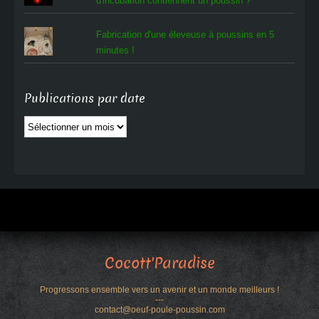
d'incubation contiennent un poussin ?
Fabrication d'une éleveuse à poussins en 5
minutes !
Publications par date
Publications
par
date
Cocott'Paradise
Progressons ensemble vers un avenir et un monde meilleurs !
---
contact@oeuf-poule-poussin.com