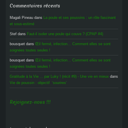
Commentaires récents
Magali Pineau
dans
La poule et ses poussins : un rôle fascinant
et sous-estimé
Stef
dans
Faut-il isoler une poule qui couve ? (CPAP #4)
bousquet
dans
Œil fermé, infection… Comment elles se sont
soignées toutes seules !
bousquet
dans
Œil fermé, infection… Comment elles se sont
soignées toutes seules !
Gratitude à la Vie ... par Luky ! (récit #9) - Une vie en mieux
dans
Vie de poussin : objectif ‘sourires’
Rejoignez-nous !!!