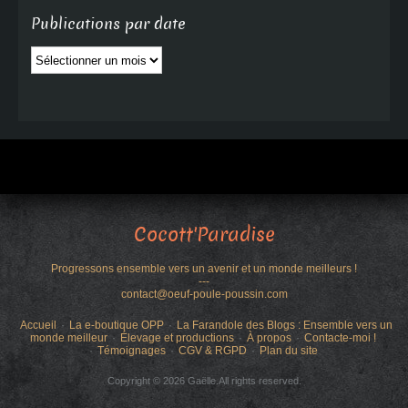
Publications par date
Publications
par
date
Cocott'Paradise
Progressons ensemble vers un avenir et un monde meilleurs !
---
contact@oeuf-poule-poussin.com
Accueil
La e-boutique OPP
La Farandole des Blogs : Ensemble vers un
monde meilleur
Élevage et productions
À propos
Contacte-moi !
Témoignages
CGV & RGPD
Plan du site
Copyright © 2026 Gaëlle.All rights reserved.