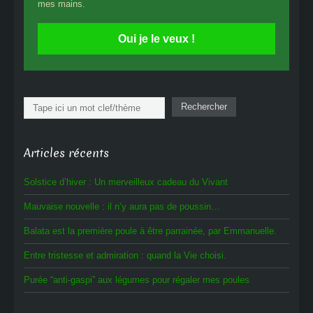
mes mains.
Oui je le veux !
Rechercher
Rechercher
Articles récents
Solstice d’hiver : Un merveilleux cadeau du Vivant
Mauvaise nouvelle : il n’y aura pas de poussin…
Balata est la première poule à être parrainée, par Emmanuelle.
Entre tristesse et admiration : quand la Vie choisi.
Purée “anti-gaspi” aux légumes pour régaler mes poules