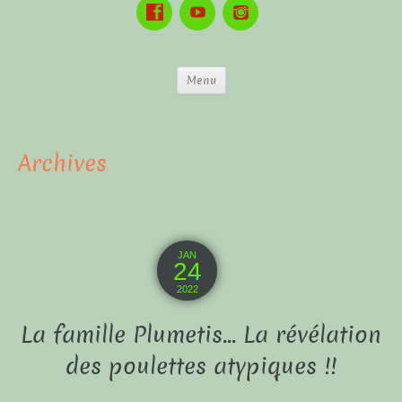
Menu
Archives
JAN
24
2022
La famille Plumetis… La révélation
des poulettes atypiques !!