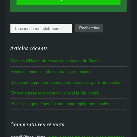
Rechercher
Rechercher
Articles récents
Solstice d’hiver : Un merveilleux cadeau du Vivant
Mauvaise nouvelle : il n’y aura pas de poussin…
Balata est la première poule à être parrainée, par Emmanuelle.
Entre tristesse et admiration : quand la Vie choisi.
Purée “anti-gaspi” aux légumes pour régaler mes poules
Commentaires récents