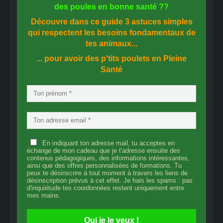
des
poules en bonne santé
??
Découvre dans ce guide
3 astuces simples
qui respectent les besoins fondamentaux de
tes animaux...
... pour avoir des p'tits poulets en
Pleine
Santé
En indiquant ton adresse mail, tu acceptes en
échange de mon cadeau que je t'adresse ensuite des
contenus pédagogiques, des informations intéressantes,
ainsi que des offres personnalisées de formations. Tu
peux te désinscrire à tout moment à travers les liens de
désinscription prévus à cet effet. Je hais les spams : pas
d'inquiétude tes coordonnées restent uniquement entre
mes mains.
Oui je le veux !