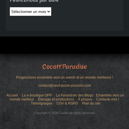
Publications par date
Publications
par
date
Cocott'Paradise
Progressons ensemble vers un avenir et un monde meilleurs !
---
contact@oeuf-poule-poussin.com
Accueil
La e-boutique OPP
La Farandole des Blogs : Ensemble vers un
monde meilleur
Élevage et productions
À propos
Contacte-moi !
Témoignages
CGV & RGPD
Plan du site
Copyright © 2026 Gaëlle.All rights reserved.