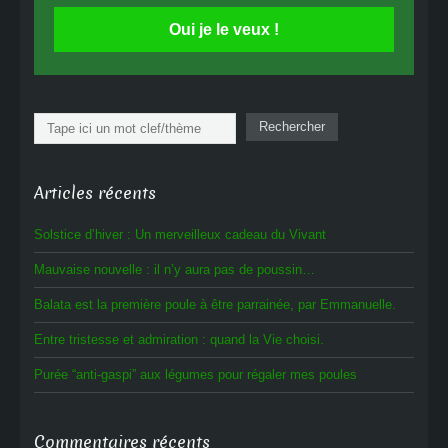
Oui je le veux !
Rechercher
Rechercher
Articles récents
Solstice d’hiver : Un merveilleux cadeau du Vivant
Mauvaise nouvelle : il n’y aura pas de poussin…
Balata est la première poule à être parrainée, par Emmanuelle.
Entre tristesse et admiration : quand la Vie choisi.
Purée “anti-gaspi” aux légumes pour régaler mes poules
Commentaires récents