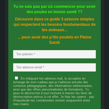
Tu ne sais pas
par où commencer
pour avoir
des
poules en bonne santé
??
Découvre dans ce guide
3 astuces simples
qui respectent les besoins fondamentaux de
tes animaux...
... pour avoir des p'tits poulets en
Pleine
Santé
En indiquant ton adresse mail, tu acceptes en
échange de mon cadeau que je t'adresse ensuite des
contenus pédagogiques, des informations intéressantes,
ainsi que des offres personnalisées de formations. Tu
peux te désinscrire à tout moment à travers les liens de
désinscription prévus à cet effet. Je hais les spams : pas
d'inquiétude tes coordonnées restent uniquement entre
mes mains.