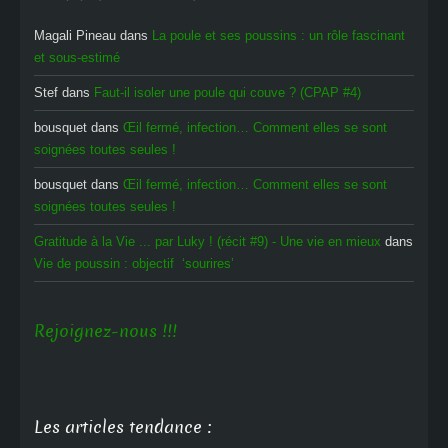
Magali Pineau
dans
La poule et ses poussins : un rôle fascinant
et sous-estimé
Stef
dans
Faut-il isoler une poule qui couve ? (CPAP #4)
bousquet
dans
Œil fermé, infection… Comment elles se sont
soignées toutes seules !
bousquet
dans
Œil fermé, infection… Comment elles se sont
soignées toutes seules !
Gratitude à la Vie ... par Luky ! (récit #9) - Une vie en mieux
dans
Vie de poussin : objectif ‘sourires’
Rejoignez-nous !!!
Les articles tendance :