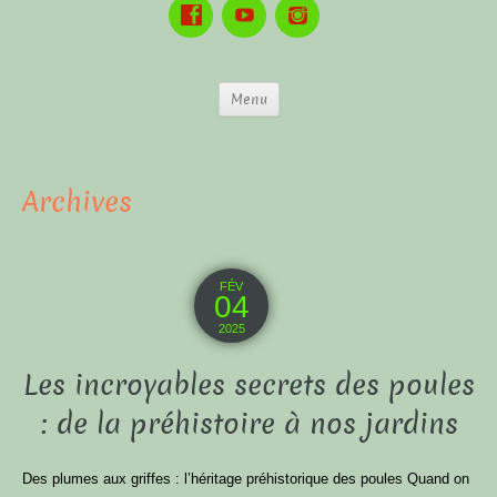
Menu
Archives
FÉV
04
2025
Les incroyables secrets des poules
: de la préhistoire à nos jardins
Des plumes aux griffes : l’héritage préhistorique des poules Quand on