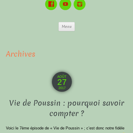
Menu
Archives
AOÛT
27
2017
Vie de Poussin : pourquoi savoir
compter ?
Voici le 7ème épisode de « Vie de Poussin » ; c’est donc notre fidèle