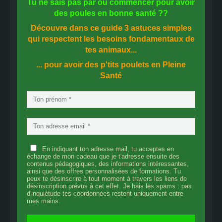
Tu ne sais pas
par où commencer
pour avoir
des
poules en bonne santé
??
Découvre dans ce guide
3 astuces simples
qui respectent les besoins fondamentaux de
tes animaux...
... pour avoir des p'tits poulets en
Pleine
Santé
En indiquant ton adresse mail, tu acceptes en
échange de mon cadeau que je t'adresse ensuite des
contenus pédagogiques, des informations intéressantes,
ainsi que des offres personnalisées de formations. Tu
peux te désinscrire à tout moment à travers les liens de
désinscription prévus à cet effet. Je hais les spams : pas
d'inquiétude tes coordonnées restent uniquement entre
mes mains.