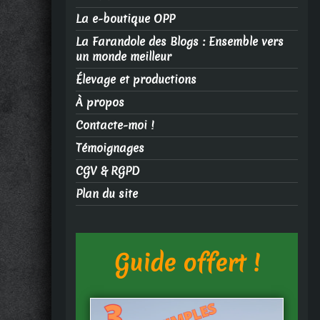
La e-boutique OPP
La Farandole des Blogs : Ensemble vers
un monde meilleur
Élevage et productions
À propos
Contacte-moi !
Témoignages
CGV & RGPD
Plan du site
Guide offert !