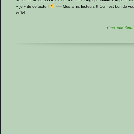
« je » de ce texte !
—– Mes amis lecteurs !! Qu’il est bon de vous
qu’ici...
Continue Readin