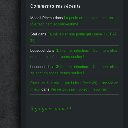
Commentaires récents
Magali Pineau
dans
La poule et ses poussins : un
rôle fascinant et sous-estimé
Stef
dans
Faut-il isoler une poule qui couve ? (CPAP
#4)
bousquet
dans
Œil fermé, infection… Comment elles
se sont soignées toutes seules !
bousquet
dans
Œil fermé, infection… Comment elles
se sont soignées toutes seules !
Gratitude à la Vie ... par Luky ! (récit #9) - Une vie en
mieux
dans
Vie de poussin : objectif ‘sourires’
Rejoignez-nous !!!