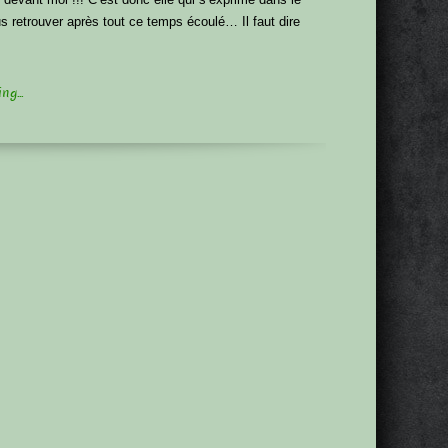
 retrouver après tout ce temps écoulé… Il faut dire
g...