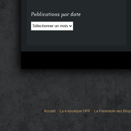
Publications par date
Publications
par
date
Accueil
La e-boutique OPP
La Farandole des Blog