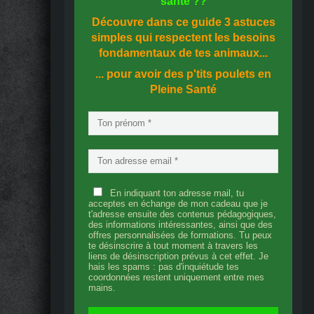
santé
??
Découvre dans ce guide
3 astuces
simples
qui respectent les besoins
fondamentaux de tes animaux...
... pour avoir des p'tits poulets en
Pleine Santé
En indiquant ton adresse mail, tu
acceptes en échange de mon cadeau que je
t'adresse ensuite des contenus pédagogiques,
des informations intéressantes, ainsi que des
offres personnalisées de formations. Tu peux
te désinscrire à tout moment à travers les
liens de désinscription prévus à cet effet. Je
hais les spams : pas d'inquiétude tes
coordonnées restent uniquement entre mes
mains.