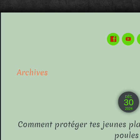
Archives
DÉC
30
2024
Comment protéger tes jeunes pla
poules