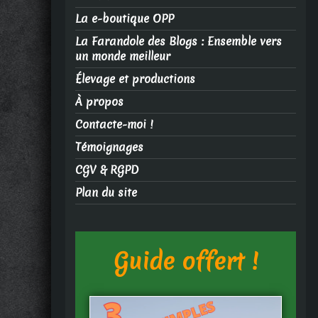
La e-boutique OPP
La Farandole des Blogs : Ensemble vers
un monde meilleur
Élevage et productions
À propos
Contacte-moi !
Témoignages
CGV & RGPD
Plan du site
Guide offert !