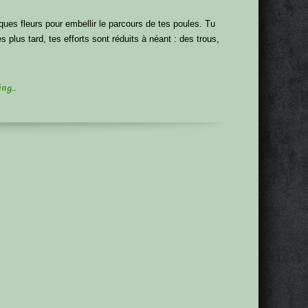
ques fleurs pour embellir le parcours de tes poules. Tu
 plus tard, tes efforts sont réduits à néant : des trous,
g...