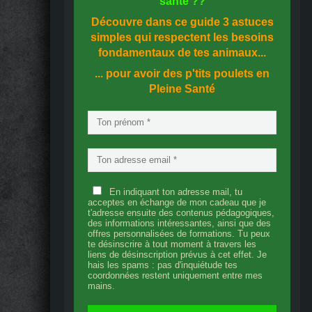
santé
??
Découvre dans ce guide
3 astuces
simples
qui respectent les besoins
fondamentaux de tes animaux...
... pour avoir des p'tits poulets en
Pleine Santé
En indiquant ton adresse mail, tu
acceptes en échange de mon cadeau que je
t'adresse ensuite des contenus pédagogiques,
des informations intéressantes, ainsi que des
offres personnalisées de formations. Tu peux
te désinscrire à tout moment à travers les
liens de désinscription prévus à cet effet. Je
hais les spams : pas d'inquiétude tes
coordonnées restent uniquement entre mes
mains.