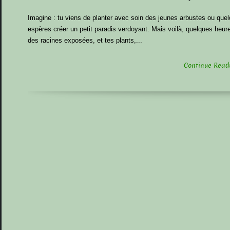
Imagine : tu viens de planter avec soin des jeunes arbustes ou quel
espères créer un petit paradis verdoyant. Mais voilà, quelques heures
des racines exposées, et tes plants,...
Continue Readin