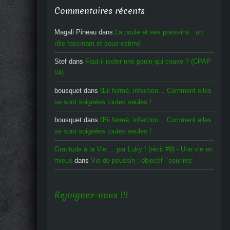
Commentaires récents
Magali Pineau
dans
La poule et ses poussins : un
rôle fascinant et sous-estimé
Stef
dans
Faut-il isoler une poule qui couve ? (CPAP
#4)
bousquet
dans
Œil fermé, infection… Comment elles
se sont soignées toutes seules !
bousquet
dans
Œil fermé, infection… Comment elles
se sont soignées toutes seules !
Gratitude à la Vie ... par Luky ! (récit #9) - Une vie en
mieux
dans
Vie de poussin : objectif ‘sourires’
Rejoignez-nous !!!