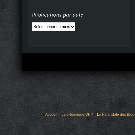
Publications par date
Publications
par
date
Accueil
La e-boutique OPP
La Farandole des Blog