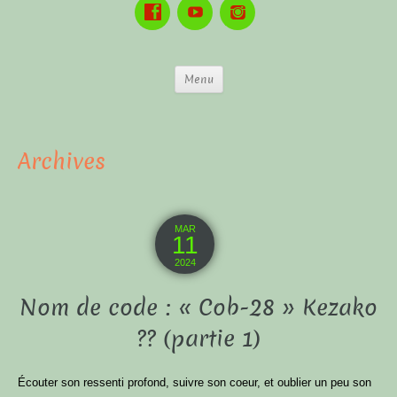
Menu
Archives
MAR
11
2024
Nom de code : « Cob-28 » Kezako
?? (partie 1)
Écouter son ressenti profond, suivre son coeur, et oublier un peu son