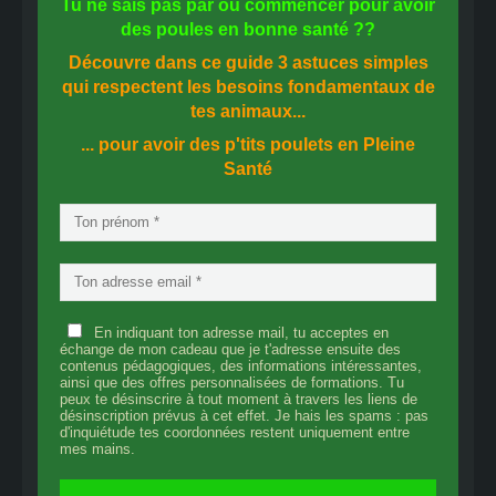
Tu ne sais pas
par où commencer
pour avoir
des
poules en bonne santé
??
Découvre dans ce guide
3 astuces simples
qui respectent les besoins fondamentaux de
tes animaux...
... pour avoir des p'tits poulets en
Pleine
Santé
En indiquant ton adresse mail, tu acceptes en
échange de mon cadeau que je t'adresse ensuite des
contenus pédagogiques, des informations intéressantes,
ainsi que des offres personnalisées de formations. Tu
peux te désinscrire à tout moment à travers les liens de
désinscription prévus à cet effet. Je hais les spams : pas
d'inquiétude tes coordonnées restent uniquement entre
mes mains.