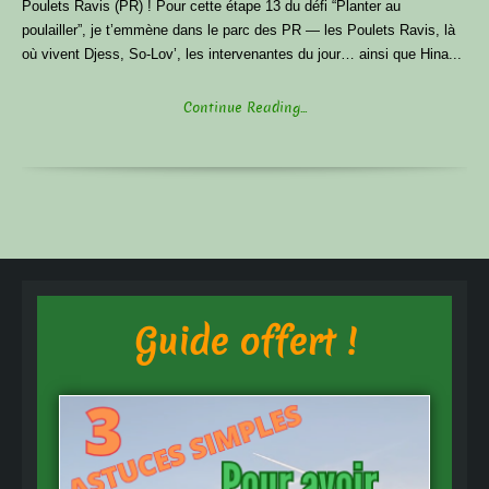
Poulets Ravis (PR) ! Pour cette étape 13 du défi “Planter au
poulailler”, je t’emmène dans le parc des PR — les Poulets Ravis, là
où vivent Djess, So-Lov’, les intervenantes du jour… ainsi que Hina...
Continue Reading...
Guide offert !