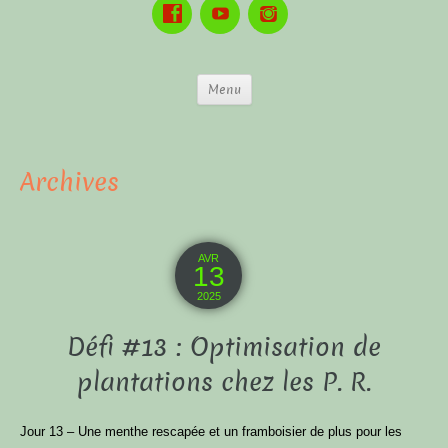
Menu
Archives
AVR
13
2025
Défi #13 : Optimisation de
plantations chez les P. R.
Jour 13 – Une menthe rescapée et un framboisier de plus pour les