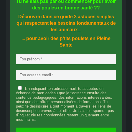
Tu ne sais pas
par où commencer
pour avoir
des
poules en bonne santé
??
Découvre dans ce guide
3 astuces simples
qui respectent les besoins fondamentaux de
tes animaux...
... pour avoir des p'tits poulets en
Pleine
Santé
En indiquant ton adresse mail, tu acceptes en
échange de mon cadeau que je t'adresse ensuite des
contenus pédagogiques, des informations intéressantes,
ainsi que des offres personnalisées de formations. Tu
peux te désinscrire à tout moment à travers les liens de
désinscription prévus à cet effet. Je hais les spams : pas
d'inquiétude tes coordonnées restent uniquement entre
mes mains.