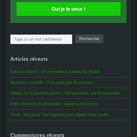
Oui je le veux !
Rechercher
Rechercher
Articles récents
Solstice d’hiver : Un merveilleux cadeau du Vivant
Mauvaise nouvelle : il n’y aura pas de poussin…
Balata est la première poule à être parrainée, par Emmanuelle.
Entre tristesse et admiration : quand la Vie choisi.
Purée “anti-gaspi” aux légumes pour régaler mes poules
Commentaires récents