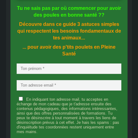
Tu ne sais pas
par où commencer
pour avoir
des
poules en bonne santé
??
Découvre dans ce guide
3 astuces simples
qui respectent les besoins fondamentaux de
tes animaux...
... pour avoir des p'tits poulets en
Pleine
Santé
En indiquant ton adresse mail, tu acceptes en
échange de mon cadeau que je t'adresse ensuite des
contenus pédagogiques, des informations intéressantes,
ainsi que des offres personnalisées de formations. Tu
peux te désinscrire à tout moment à travers les liens de
désinscription prévus à cet effet. Je hais les spams : pas
d'inquiétude tes coordonnées restent uniquement entre
mes mains.