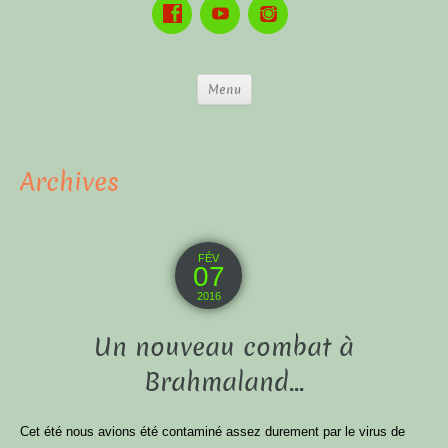
Menu
Archives
FÉV
07
2016
Un nouveau combat à
Brahmaland…
Cet été nous avions été contaminé assez durement par le virus de