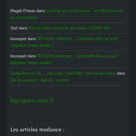
Magali Pineau
dans
La poule et ses poussins : un rôle fascinant
et sous-estimé
Stef
dans
Faut-il isoler une poule qui couve ? (CPAP #4)
bousquet
dans
Œil fermé, infection… Comment elles se sont
soignées toutes seules !
bousquet
dans
Œil fermé, infection… Comment elles se sont
soignées toutes seules !
Gratitude à la Vie ... par Luky ! (récit #9) - Une vie en mieux
dans
Vie de poussin : objectif ‘sourires’
Rejoignez-nous !!!
Les articles tendance :