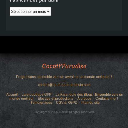
Publications par date
Publications
par
date
Cocott'Paradise
Progressons ensemble vers un avenir et un monde meilleurs !
---
contact@oeuf-poule-poussin.com
Accueil
La e-boutique OPP
La Farandole des Blogs : Ensemble vers un
monde meilleur
Élevage et productions
À propos
Contacte-moi !
Témoignages
CGV & RGPD
Plan du site
Copyright © 2026 Gaëlle.All rights reserved.