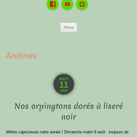
Menu
Archives
AOÛT
11
2015
Nos orpingtons dorés à liseré
noir
Météo capricieuse cette année ! Dimanche matin 9 août : toujours de