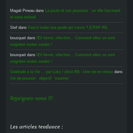
Magali Pineau
dans
La poule et ses poussins : un rôle fascinant
et sous-estimé
Stef
dans
Faut-il isoler une poule qui couve ? (CPAP #4)
bousquet
dans
Œil fermé, infection… Comment elles se sont
soignées toutes seules !
bousquet
dans
Œil fermé, infection… Comment elles se sont
soignées toutes seules !
Gratitude à la Vie ... par Luky ! (récit #9) - Une vie en mieux
dans
Vie de poussin : objectif ‘sourires’
Rejoignez-nous !!!
Les articles tendance :