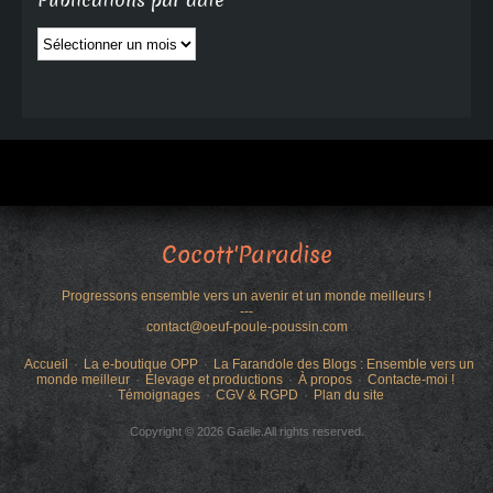
Publications par date
Publications
par
date
Cocott'Paradise
Progressons ensemble vers un avenir et un monde meilleurs !
---
contact@oeuf-poule-poussin.com
Accueil
La e-boutique OPP
La Farandole des Blogs : Ensemble vers un
monde meilleur
Élevage et productions
À propos
Contacte-moi !
Témoignages
CGV & RGPD
Plan du site
Copyright © 2026 Gaëlle.All rights reserved.