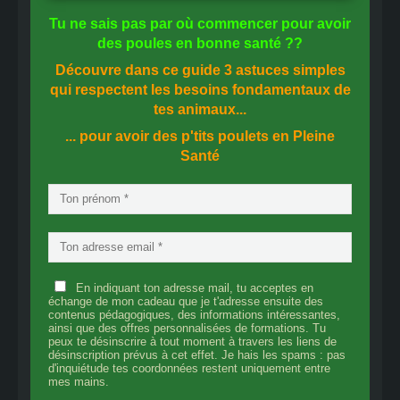
Tu ne sais pas
par où commencer
pour avoir
des
poules en bonne santé
??
Découvre dans ce guide
3 astuces simples
qui respectent les besoins fondamentaux de
tes animaux...
... pour avoir des p'tits poulets en
Pleine
Santé
En indiquant ton adresse mail, tu acceptes en
échange de mon cadeau que je t'adresse ensuite des
contenus pédagogiques, des informations intéressantes,
ainsi que des offres personnalisées de formations. Tu
peux te désinscrire à tout moment à travers les liens de
désinscription prévus à cet effet. Je hais les spams : pas
d'inquiétude tes coordonnées restent uniquement entre
mes mains.