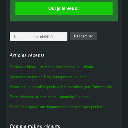
Oui je le veux !
Rechercher
Rechercher
Articles récents
Solstice d’hiver : Un merveilleux cadeau du Vivant
Mauvaise nouvelle : il n’y aura pas de poussin…
Balata est la première poule à être parrainée, par Emmanuelle.
Entre tristesse et admiration : quand la Vie choisi.
Purée “anti-gaspi” aux légumes pour régaler mes poules
Commentaires récents