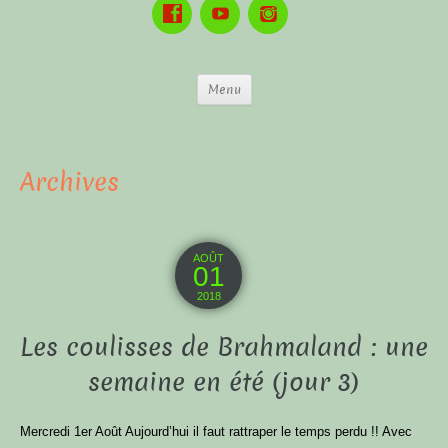
Menu
Archives
AOÛT
01
2018
Les coulisses de Brahmaland : une
semaine en été (jour 3)
Mercredi 1er Août Aujourd’hui il faut rattraper le temps perdu !! Avec