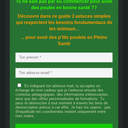
Tu ne sais pas
par où commencer
pour avoir
des
poules en bonne santé
??
Découvre dans ce guide
3 astuces simples
qui respectent les besoins fondamentaux de
tes animaux...
... pour avoir des p'tits poulets en
Pleine
Santé
En indiquant ton adresse mail, tu acceptes en
échange de mon cadeau que je t'adresse ensuite des
contenus pédagogiques, des informations intéressantes,
ainsi que des offres personnalisées de formations. Tu
peux te désinscrire à tout moment à travers les liens de
désinscription prévus à cet effet. Je hais les spams : pas
d'inquiétude tes coordonnées restent uniquement entre
mes mains.