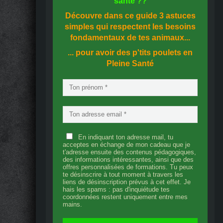
santé
??
Découvre dans ce guide
3 astuces
simples
qui respectent les besoins
fondamentaux de tes animaux...
... pour avoir des p'tits poulets en
Pleine Santé
En indiquant ton adresse mail, tu
acceptes en échange de mon cadeau que je
t'adresse ensuite des contenus pédagogiques,
des informations intéressantes, ainsi que des
offres personnalisées de formations. Tu peux
te désinscrire à tout moment à travers les
liens de désinscription prévus à cet effet. Je
hais les spams : pas d'inquiétude tes
coordonnées restent uniquement entre mes
mains.