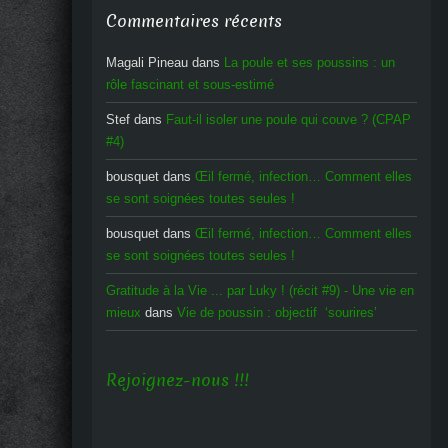
Commentaires récents
Magali Pineau
dans
La poule et ses poussins : un
rôle fascinant et sous-estimé
Stef
dans
Faut-il isoler une poule qui couve ? (CPAP
#4)
bousquet
dans
Œil fermé, infection… Comment elles
se sont soignées toutes seules !
bousquet
dans
Œil fermé, infection… Comment elles
se sont soignées toutes seules !
Gratitude à la Vie ... par Luky ! (récit #9) - Une vie en
mieux
dans
Vie de poussin : objectif ‘sourires’
Rejoignez-nous !!!