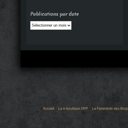
Publications par date
Publications
par
date
Accueil
La e-boutique OPP
La Farandole des Blog