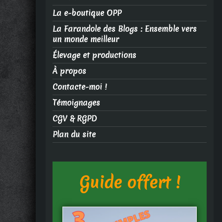
La e-boutique OPP
La Farandole des Blogs : Ensemble vers
un monde meilleur
Élevage et productions
À propos
Contacte-moi !
Témoignages
CGV & RGPD
Plan du site
Guide offert !