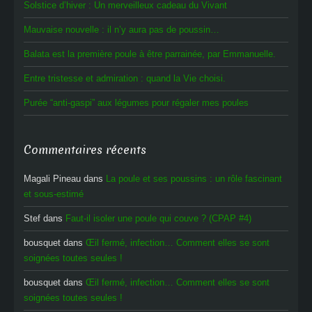
Solstice d’hiver : Un merveilleux cadeau du Vivant
Mauvaise nouvelle : il n’y aura pas de poussin…
Balata est la première poule à être parrainée, par Emmanuelle.
Entre tristesse et admiration : quand la Vie choisi.
Purée “anti-gaspi” aux légumes pour régaler mes poules
Commentaires récents
Magali Pineau
dans
La poule et ses poussins : un rôle fascinant
et sous-estimé
Stef
dans
Faut-il isoler une poule qui couve ? (CPAP #4)
bousquet
dans
Œil fermé, infection… Comment elles se sont
soignées toutes seules !
bousquet
dans
Œil fermé, infection… Comment elles se sont
soignées toutes seules !