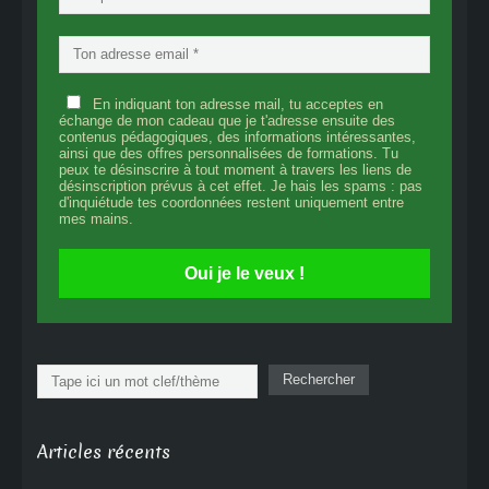
En indiquant ton adresse mail, tu acceptes en
échange de mon cadeau que je t'adresse ensuite des
contenus pédagogiques, des informations intéressantes,
ainsi que des offres personnalisées de formations. Tu
peux te désinscrire à tout moment à travers les liens de
désinscription prévus à cet effet. Je hais les spams : pas
d'inquiétude tes coordonnées restent uniquement entre
mes mains.
Oui je le veux !
Rechercher
Rechercher
Articles récents