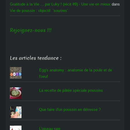
Gratitude à la Vie ... par Luky ! (récit #9) - Une vie en mieux
dans
Vie de poussin : objectif ‘sourires’
Rejoignez-nous !!!
Les articles tendance :
Egg's anatomy : anatomie de la poule et de
l'oeuf
La recette de pâtée spéciale poussins
Que faire d'un poussin en détresse ?
L'oiseau rare