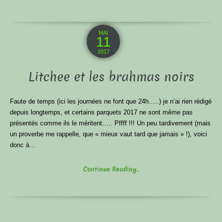
MAI
11
2017
Litchee et les brahmas noirs
Faute de temps (ici les journées ne font que 24h…..) je n’ai rien rédigé
depuis longtemps, et certains parquets 2017 ne sont même pas
présentés comme ils le méritent….. Pffff !!! Un peu tardivement (mais
un proverbe me rappelle, que « mieux vaut tard que jamais » !), voici
donc à...
Continue Reading...