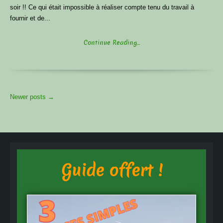
soir !! Ce qui était impossible à réaliser compte tenu du travail à
fournir et de...
Continue Reading...
More
Newer posts
→
Articles
Guide offert !