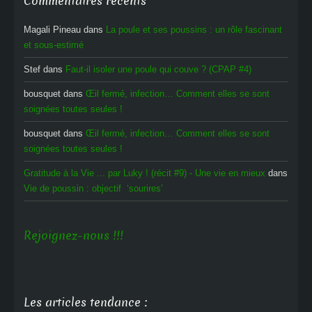
Commentaires récents
Magali Pineau
dans
La poule et ses poussins : un rôle fascinant
et sous-estimé
Stef
dans
Faut-il isoler une poule qui couve ? (CPAP #4)
bousquet
dans
Œil fermé, infection… Comment elles se sont
soignées toutes seules !
bousquet
dans
Œil fermé, infection… Comment elles se sont
soignées toutes seules !
Gratitude à la Vie ... par Luky ! (récit #9) - Une vie en mieux
dans
Vie de poussin : objectif ‘sourires’
Rejoignez-nous !!!
Les articles tendance :