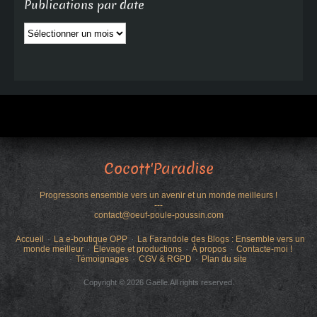
Publications par date
Publications
par
date
Cocott'Paradise
Progressons ensemble vers un avenir et un monde meilleurs !
---
contact@oeuf-poule-poussin.com
Accueil
La e-boutique OPP
La Farandole des Blogs : Ensemble vers un
monde meilleur
Élevage et productions
À propos
Contacte-moi !
Témoignages
CGV & RGPD
Plan du site
Copyright © 2026 Gaëlle.All rights reserved.