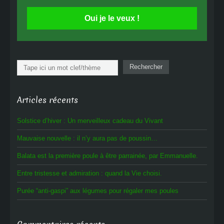
Oui je le veux !
Rechercher
Rechercher
Articles récents
Solstice d’hiver : Un merveilleux cadeau du Vivant
Mauvaise nouvelle : il n’y aura pas de poussin…
Balata est la première poule à être parrainée, par Emmanuelle.
Entre tristesse et admiration : quand la Vie choisi.
Purée “anti-gaspi” aux légumes pour régaler mes poules