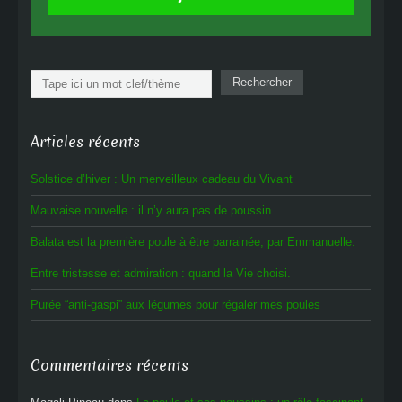
Rechercher
Rechercher
Articles récents
Solstice d’hiver : Un merveilleux cadeau du Vivant
Mauvaise nouvelle : il n’y aura pas de poussin…
Balata est la première poule à être parrainée, par Emmanuelle.
Entre tristesse et admiration : quand la Vie choisi.
Purée “anti-gaspi” aux légumes pour régaler mes poules
Commentaires récents