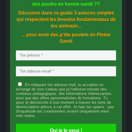
des
poules en bonne santé
??
Découvre dans ce guide
3 astuces simples
qui respectent les besoins fondamentaux de
tes animaux...
... pour avoir des p'tits poulets en
Pleine
Santé
En indiquant ton adresse mail, tu acceptes en
échange de mon cadeau que je t'adresse ensuite des
contenus pédagogiques, des informations intéressantes,
ainsi que des offres personnalisées de formations. Tu
peux te désinscrire à tout moment à travers les liens de
désinscription prévus à cet effet. Je hais les spams : pas
d'inquiétude tes coordonnées restent uniquement entre
mes mains.
Oui je le veux !