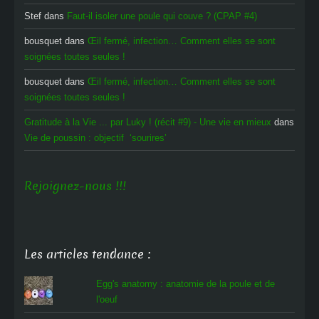
Stef
dans
Faut-il isoler une poule qui couve ? (CPAP #4)
bousquet
dans
Œil fermé, infection… Comment elles se sont
soignées toutes seules !
bousquet
dans
Œil fermé, infection… Comment elles se sont
soignées toutes seules !
Gratitude à la Vie ... par Luky ! (récit #9) - Une vie en mieux
dans
Vie de poussin : objectif ‘sourires’
Rejoignez-nous !!!
Les articles tendance :
Egg's anatomy : anatomie de la poule et de
l'oeuf