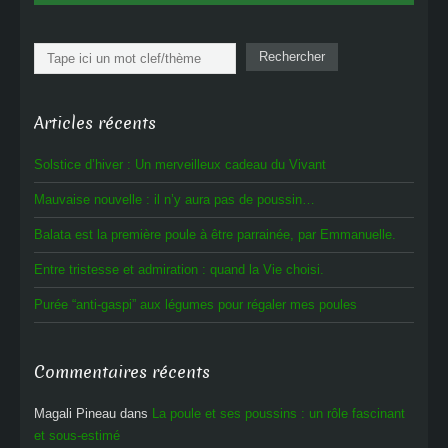
Rechercher
Rechercher
Articles récents
Solstice d’hiver : Un merveilleux cadeau du Vivant
Mauvaise nouvelle : il n’y aura pas de poussin…
Balata est la première poule à être parrainée, par Emmanuelle.
Entre tristesse et admiration : quand la Vie choisi.
Purée “anti-gaspi” aux légumes pour régaler mes poules
Commentaires récents
Magali Pineau
dans
La poule et ses poussins : un rôle fascinant
et sous-estimé