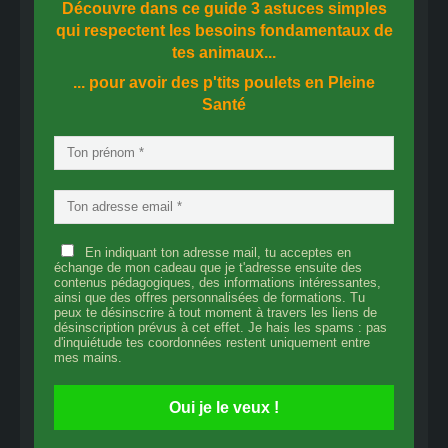
Découvre dans ce guide
3 astuces simples
qui respectent les besoins fondamentaux de
tes animaux...
... pour avoir des p'tits poulets en
Pleine
Santé
En indiquant ton adresse mail, tu acceptes en
échange de mon cadeau que je t'adresse ensuite des
contenus pédagogiques, des informations intéressantes,
ainsi que des offres personnalisées de formations. Tu
peux te désinscrire à tout moment à travers les liens de
désinscription prévus à cet effet. Je hais les spams : pas
d'inquiétude tes coordonnées restent uniquement entre
mes mains.
Oui je le veux !