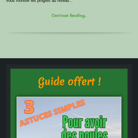
vous montrer les progrès au niveau...
Continue Reading...
Guide offert !