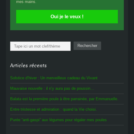
mes mains.
Oui je le veux !
Rechercher
Rechercher
Articles récents
Solstice d’hiver : Un merveilleux cadeau du Vivant
Mauvaise nouvelle : il n’y aura pas de poussin…
Balata est la première poule à être parrainée, par Emmanuelle.
Entre tristesse et admiration : quand la Vie choisi.
Purée “anti-gaspi” aux légumes pour régaler mes poules