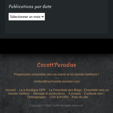
Publications par date
Publications
par
date
Cocott'Paradise
Progressons ensemble vers un avenir et un monde meilleurs !
---
contact@oeuf-poule-poussin.com
Accueil
La e-boutique OPP
La Farandole des Blogs : Ensemble vers un
monde meilleur
Élevage et productions
À propos
Contacte-moi !
Témoignages
CGV & RGPD
Plan du site
Copyright © 2026 Gaëlle.All rights reserved.