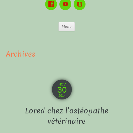
Menu
Archives
NOV
30
2014
Lored chez l’ostéopathe
vétérinaire