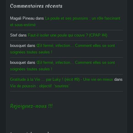
Commentaires récents
Magali Pineau
dans
La poule et ses poussins : un rôle fascinant
et sous-estimé
Stef
dans
Faut-il isoler une poule qui couve ? (CPAP #4)
bousquet
dans
Œil fermé, infection… Comment elles se sont
soignées toutes seules !
bousquet
dans
Œil fermé, infection… Comment elles se sont
soignées toutes seules !
Gratitude à la Vie ... par Luky ! (récit #9) - Une vie en mieux
dans
Vie de poussin : objectif ‘sourires’
Rejoignez-nous !!!