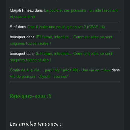
Magali Pineau
dans
La poule et ses poussins : un rôle fascinant
et sous-estimé
Stef
dans
Faut-il isoler une poule qui couve ? (CPAP #4)
bousquet
dans
Œil fermé, infection… Comment elles se sont
soignées toutes seules !
bousquet
dans
Œil fermé, infection… Comment elles se sont
soignées toutes seules !
Gratitude à la Vie ... par Luky ! (récit #9) - Une vie en mieux
dans
Vie de poussin : objectif ‘sourires’
Rejoignez-nous !!!
Les articles tendance :