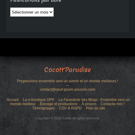
Publications par date
Publications
par
date
Cocott'Paradise
Progressons ensemble vers un avenir et un monde meilleurs !
---
contact@oeuf-poule-poussin.com
Accueil
La e-boutique OPP
La Farandole des Blogs : Ensemble vers un
monde meilleur
Élevage et productions
À propos
Contacte-moi !
Témoignages
CGV & RGPD
Plan du site
Copyright © 2026 Gaëlle.All rights reserved.