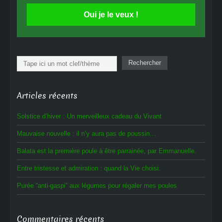
Oui je le veux !
Rechercher
Rechercher
Articles récents
Solstice d’hiver : Un merveilleux cadeau du Vivant
Mauvaise nouvelle : il n’y aura pas de poussin…
Balata est la première poule à être parrainée, par Emmanuelle.
Entre tristesse et admiration : quand la Vie choisi.
Purée “anti-gaspi” aux légumes pour régaler mes poules
Commentaires récents