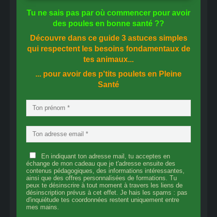
Tu ne sais pas
par où commencer
pour avoir
des
poules en bonne santé
??
Découvre dans ce guide
3 astuces simples
qui respectent les besoins fondamentaux de
tes animaux...
... pour avoir des p'tits poulets en
Pleine
Santé
En indiquant ton adresse mail, tu acceptes en
échange de mon cadeau que je t'adresse ensuite des
contenus pédagogiques, des informations intéressantes,
ainsi que des offres personnalisées de formations. Tu
peux te désinscrire à tout moment à travers les liens de
désinscription prévus à cet effet. Je hais les spams : pas
d'inquiétude tes coordonnées restent uniquement entre
mes mains.