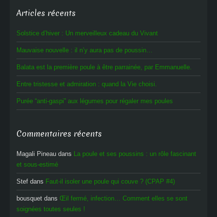
Articles récents
Solstice d’hiver : Un merveilleux cadeau du Vivant
Mauvaise nouvelle : il n’y aura pas de poussin…
Balata est la première poule à être parrainée, par Emmanuelle.
Entre tristesse et admiration : quand la Vie choisi.
Purée “anti-gaspi” aux légumes pour régaler mes poules
Commentaires récents
Magali Pineau
dans
La poule et ses poussins : un rôle fascinant
et sous-estimé
Stef
dans
Faut-il isoler une poule qui couve ? (CPAP #4)
bousquet
dans
Œil fermé, infection… Comment elles se sont
soignées toutes seules !