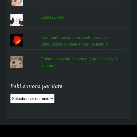
L'oiseau rare
Comment savoir si les œufs en cours
d'incubation contiennent un poussin ?
Fabrication d'une éleveuse à poussins en 5
minutes !
Publications par date
Publications
par
date