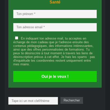
Santé
En indiquant ton adresse mail, tu acceptes en
échange de mon cadeau que je t'adresse ensuite des
contenus pédagogiques, des informations intéressantes,
ainsi que des offres personnalisées de formations. Tu
peux te désinscrire à tout moment à travers les liens de
désinscription prévus à cet effet. Je hais les spams : pas
d'inquiétude tes coordonnées restent uniquement entre
mes mains.
Oui je le veux !
Rechercher
Rechercher