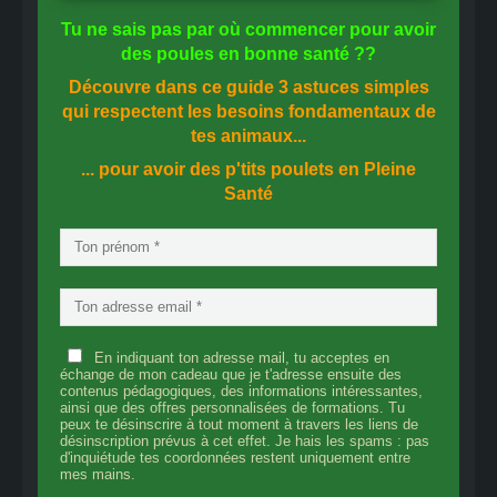
Tu ne sais pas
par où commencer
pour avoir
des
poules en bonne santé
??
Découvre dans ce guide
3 astuces simples
qui respectent les besoins fondamentaux de
tes animaux...
... pour avoir des p'tits poulets en
Pleine
Santé
En indiquant ton adresse mail, tu acceptes en
échange de mon cadeau que je t'adresse ensuite des
contenus pédagogiques, des informations intéressantes,
ainsi que des offres personnalisées de formations. Tu
peux te désinscrire à tout moment à travers les liens de
désinscription prévus à cet effet. Je hais les spams : pas
d'inquiétude tes coordonnées restent uniquement entre
mes mains.