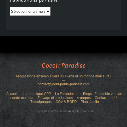
Publications par date
Publications
par
date
Cocott'Paradise
Progressons ensemble vers un avenir et un monde meilleurs !
---
contact@oeuf-poule-poussin.com
Accueil
La e-boutique OPP
La Farandole des Blogs : Ensemble vers un
monde meilleur
Élevage et productions
À propos
Contacte-moi !
Témoignages
CGV & RGPD
Plan du site
Copyright © 2026 Gaëlle.All rights reserved.