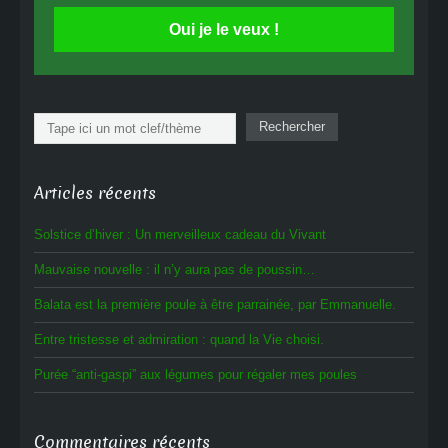
Oui je le veux !
Rechercher
Rechercher
Articles récents
Solstice d’hiver : Un merveilleux cadeau du Vivant
Mauvaise nouvelle : il n’y aura pas de poussin…
Balata est la première poule à être parrainée, par Emmanuelle.
Entre tristesse et admiration : quand la Vie choisi.
Purée “anti-gaspi” aux légumes pour régaler mes poules
Commentaires récents