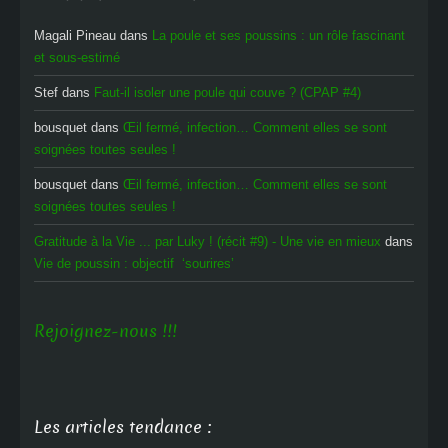
Magali Pineau
dans
La poule et ses poussins : un rôle fascinant
et sous-estimé
Stef
dans
Faut-il isoler une poule qui couve ? (CPAP #4)
bousquet
dans
Œil fermé, infection… Comment elles se sont
soignées toutes seules !
bousquet
dans
Œil fermé, infection… Comment elles se sont
soignées toutes seules !
Gratitude à la Vie ... par Luky ! (récit #9) - Une vie en mieux
dans
Vie de poussin : objectif ‘sourires’
Rejoignez-nous !!!
Les articles tendance :