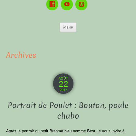
Menu
Archives
AOÛT
22
2017
Portrait de Poulet : Bouton, poule
chabo
Après le portrait du petit Brahma bleu nommé Best, je vous invite à