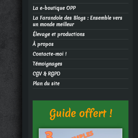
La e-boutique OPP
La Farandole des Blogs : Ensemble vers
un monde meilleur
Élevage et productions
À propos
Contacte-moi !
Témoignages
CGV & RGPD
Plan du site
Guide offert !