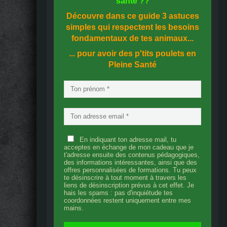
santé
??
Découvre dans ce guide
3 astuces
simples
qui respectent les besoins
fondamentaux de tes animaux...
... pour avoir des p'tits poulets en
Pleine Santé
En indiquant ton adresse mail, tu
acceptes en échange de mon cadeau que je
t'adresse ensuite des contenus pédagogiques,
des informations intéressantes, ainsi que des
offres personnalisées de formations. Tu peux
te désinscrire à tout moment à travers les
liens de désinscription prévus à cet effet. Je
hais les spams : pas d'inquiétude tes
coordonnées restent uniquement entre mes
mains.