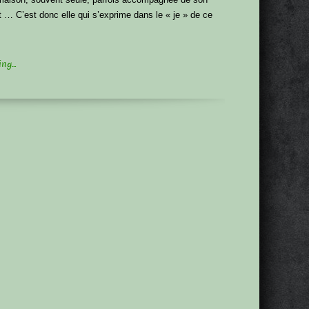
t … C’est donc elle qui s’exprime dans le « je » de ce
g...