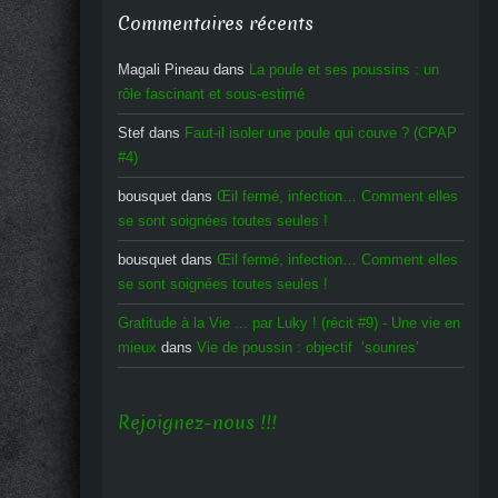
Commentaires récents
Magali Pineau
dans
La poule et ses poussins : un
rôle fascinant et sous-estimé
Stef
dans
Faut-il isoler une poule qui couve ? (CPAP
#4)
bousquet
dans
Œil fermé, infection… Comment elles
se sont soignées toutes seules !
bousquet
dans
Œil fermé, infection… Comment elles
se sont soignées toutes seules !
Gratitude à la Vie ... par Luky ! (récit #9) - Une vie en
mieux
dans
Vie de poussin : objectif ‘sourires’
Rejoignez-nous !!!