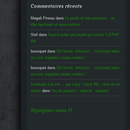
Commentaires récents
Magali Pineau
dans
La poule et ses poussins : un
rôle fascinant et sous-estimé
Stef
dans
Faut-il isoler une poule qui couve ? (CPAP
#4)
bousquet
dans
Œil fermé, infection… Comment elles
se sont soignées toutes seules !
bousquet
dans
Œil fermé, infection… Comment elles
se sont soignées toutes seules !
Gratitude à la Vie ... par Luky ! (récit #9) - Une vie en
mieux
dans
Vie de poussin : objectif ‘sourires’
Rejoignez-nous !!!