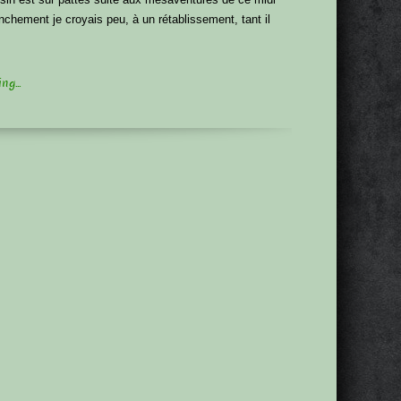
anchement je croyais peu, à un rétablissement, tant il
g...