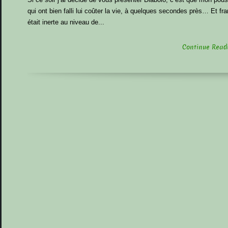
qui ont bien falli lui coûter la vie, à quelques secondes près… Et fr
était inerte au niveau de...
Continue Readin