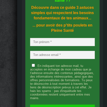
santé
??
Découvre dans ce guide
3 astuces
simples
qui respectent les besoins
fondamentaux de tes animaux...
... pour avoir des p'tits poulets en
Pleine Santé
En indiquant ton adresse mail, tu
acceptes en échange de mon cadeau que je
t'adresse ensuite des contenus pédagogiques,
des informations intéressantes, ainsi que des
offres personnalisées de formations. Tu peux
te désinscrire à tout moment à travers les
liens de désinscription prévus à cet effet. Je
hais les spams : pas d'inquiétude tes
coordonnées restent uniquement entre mes
mains.