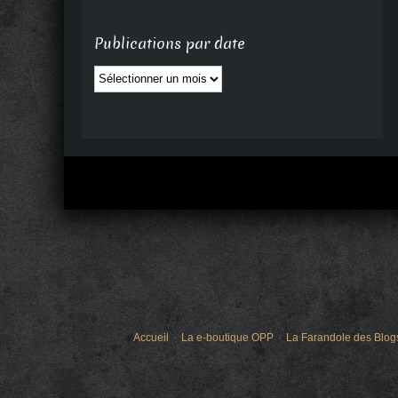
Publications par date
Publications
par
date
Accueil
La e-boutique OPP
La Farandole des Blog