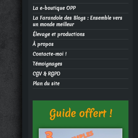
La e-boutique OPP
La Farandole des Blogs : Ensemble vers
un monde meilleur
Élevage et productions
À propos
Contacte-moi !
Témoignages
CGV & RGPD
Plan du site
Guide offert !