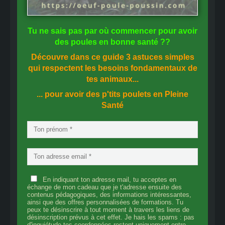
Tu ne sais pas
par où commencer
pour avoir
des
poules en bonne santé
??
Découvre dans ce guide
3 astuces simples
qui respectent les besoins fondamentaux de
tes animaux...
... pour avoir des p'tits poulets en
Pleine
Santé
En indiquant ton adresse mail, tu acceptes en
échange de mon cadeau que je t'adresse ensuite des
contenus pédagogiques, des informations intéressantes,
ainsi que des offres personnalisées de formations. Tu
peux te désinscrire à tout moment à travers les liens de
désinscription prévus à cet effet. Je hais les spams : pas
d'inquiétude tes coordonnées restent uniquement entre