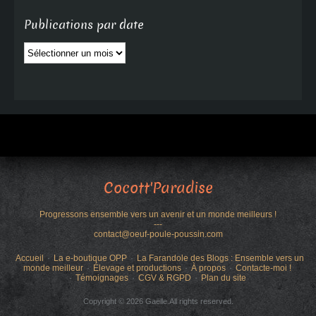
Publications par date
Publications
par
date
Cocott'Paradise
Progressons ensemble vers un avenir et un monde meilleurs !
---
contact@oeuf-poule-poussin.com
Accueil
La e-boutique OPP
La Farandole des Blogs : Ensemble vers un
monde meilleur
Élevage et productions
À propos
Contacte-moi !
Témoignages
CGV & RGPD
Plan du site
Copyright © 2026 Gaëlle.All rights reserved.