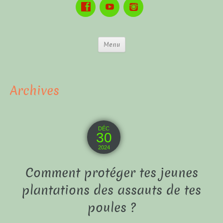
Menu
Archives
DÉC
30
2024
Comment protéger tes jeunes
plantations des assauts de tes
poules ?