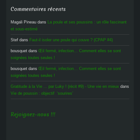
Commentaires récents
Magali Pineau
dans
La poule et ses poussins : un rôle fascinant
et sous-estimé
Stef
dans
Faut-il isoler une poule qui couve ? (CPAP #4)
bousquet
dans
Œil fermé, infection… Comment elles se sont
soignées toutes seules !
bousquet
dans
Œil fermé, infection… Comment elles se sont
soignées toutes seules !
Gratitude à la Vie ... par Luky ! (récit #9) - Une vie en mieux
dans
Vie de poussin : objectif ‘sourires’
Rejoignez-nous !!!