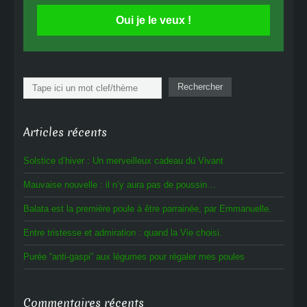
Oui je le veux !
Rechercher
Rechercher
Articles récents
Solstice d’hiver : Un merveilleux cadeau du Vivant
Mauvaise nouvelle : il n’y aura pas de poussin…
Balata est la première poule à être parrainée, par Emmanuelle.
Entre tristesse et admiration : quand la Vie choisi.
Purée “anti-gaspi” aux légumes pour régaler mes poules
Commentaires récents