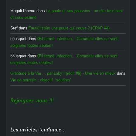
Magali Pineau
dans
La poule et ses poussins : un rôle fascinant
et sous-estimé
Stef
dans
Faut-il isoler une poule qui couve ? (CPAP #4)
bousquet
dans
Œil fermé, infection… Comment elles se sont
soignées toutes seules !
bousquet
dans
Œil fermé, infection… Comment elles se sont
soignées toutes seules !
Gratitude à la Vie ... par Luky ! (récit #9) - Une vie en mieux
dans
Vie de poussin : objectif ‘sourires’
Rejoignez-nous !!!
Les articles tendance :