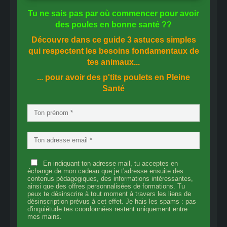
Tu ne sais pas
par où commencer
pour avoir
des
poules en bonne santé
??
Découvre dans ce guide
3 astuces simples
qui respectent les besoins fondamentaux de
tes animaux...
... pour avoir des p'tits poulets en
Pleine
Santé
En indiquant ton adresse mail, tu acceptes en
échange de mon cadeau que je t'adresse ensuite des
contenus pédagogiques, des informations intéressantes,
ainsi que des offres personnalisées de formations. Tu
peux te désinscrire à tout moment à travers les liens de
désinscription prévus à cet effet. Je hais les spams : pas
d'inquiétude tes coordonnées restent uniquement entre
mes mains.