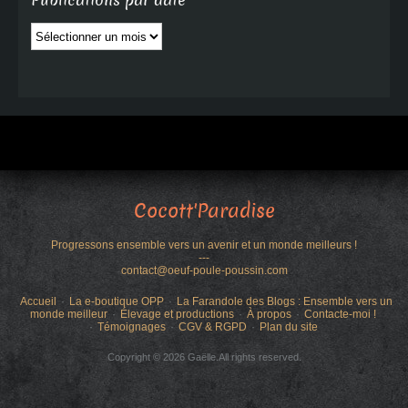
Publications par date
Publications
par
date
Cocott'Paradise
Progressons ensemble vers un avenir et un monde meilleurs !
---
contact@oeuf-poule-poussin.com
Accueil
La e-boutique OPP
La Farandole des Blogs : Ensemble vers un
monde meilleur
Élevage et productions
À propos
Contacte-moi !
Témoignages
CGV & RGPD
Plan du site
Copyright © 2026 Gaëlle.All rights reserved.