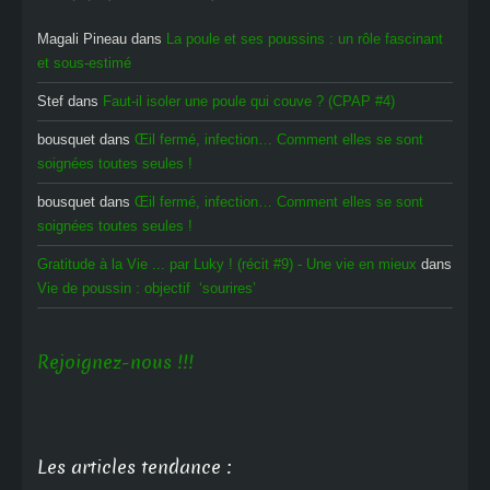
Magali Pineau
dans
La poule et ses poussins : un rôle fascinant
et sous-estimé
Stef
dans
Faut-il isoler une poule qui couve ? (CPAP #4)
bousquet
dans
Œil fermé, infection… Comment elles se sont
soignées toutes seules !
bousquet
dans
Œil fermé, infection… Comment elles se sont
soignées toutes seules !
Gratitude à la Vie ... par Luky ! (récit #9) - Une vie en mieux
dans
Vie de poussin : objectif ‘sourires’
Rejoignez-nous !!!
Les articles tendance :