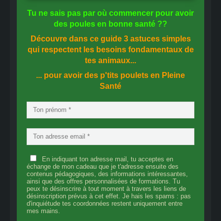
Tu ne sais pas
par où commencer
pour avoir
des
poules en bonne santé
??
Découvre dans ce guide
3 astuces simples
qui respectent les besoins fondamentaux de
tes animaux...
... pour avoir des p'tits poulets en
Pleine
Santé
En indiquant ton adresse mail, tu acceptes en
échange de mon cadeau que je t'adresse ensuite des
contenus pédagogiques, des informations intéressantes,
ainsi que des offres personnalisées de formations. Tu
peux te désinscrire à tout moment à travers les liens de
désinscription prévus à cet effet. Je hais les spams : pas
d'inquiétude tes coordonnées restent uniquement entre
mes mains.