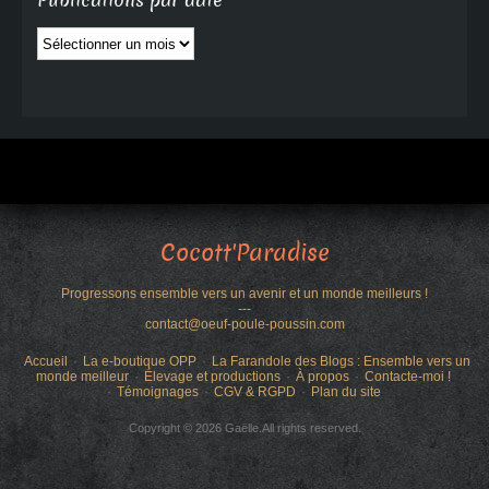
Publications par date
Publications
par
date
Cocott'Paradise
Progressons ensemble vers un avenir et un monde meilleurs !
---
contact@oeuf-poule-poussin.com
Accueil
La e-boutique OPP
La Farandole des Blogs : Ensemble vers un
monde meilleur
Élevage et productions
À propos
Contacte-moi !
Témoignages
CGV & RGPD
Plan du site
Copyright © 2026 Gaëlle.All rights reserved.