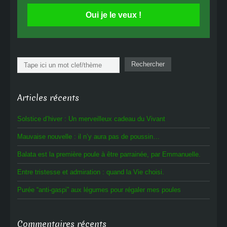
Oui je le veux !
Rechercher
Rechercher
Articles récents
Solstice d’hiver : Un merveilleux cadeau du Vivant
Mauvaise nouvelle : il n’y aura pas de poussin…
Balata est la première poule à être parrainée, par Emmanuelle.
Entre tristesse et admiration : quand la Vie choisi.
Purée “anti-gaspi” aux légumes pour régaler mes poules
Commentaires récents