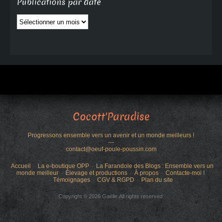
Publications par date
Publications
par
date
Cocott'Paradise
Progressons ensemble vers un avenir et un monde meilleurs !
---
contact@oeuf-poule-poussin.com
Accueil
La e-boutique OPP
La Farandole des Blogs : Ensemble vers un
monde meilleur
Élevage et productions
À propos
Contacte-moi !
Témoignages
CGV & RGPD
Plan du site
Copyright © 2026 Gaëlle.All rights reserved.