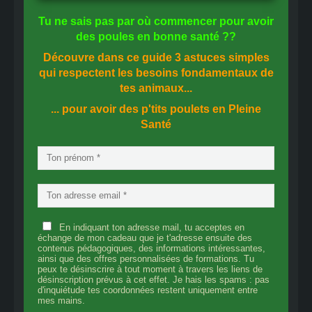
Tu ne sais pas
par où commencer
pour avoir
des
poules en bonne santé
??
Découvre dans ce guide
3 astuces simples
qui respectent les besoins fondamentaux de
tes animaux...
... pour avoir des p'tits poulets en
Pleine
Santé
En indiquant ton adresse mail, tu acceptes en
échange de mon cadeau que je t'adresse ensuite des
contenus pédagogiques, des informations intéressantes,
ainsi que des offres personnalisées de formations. Tu
peux te désinscrire à tout moment à travers les liens de
désinscription prévus à cet effet. Je hais les spams : pas
d'inquiétude tes coordonnées restent uniquement entre
mes mains.