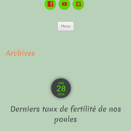
Menu
Archives
JAN
28
2016
Derniers taux de fertilité de nos
poules