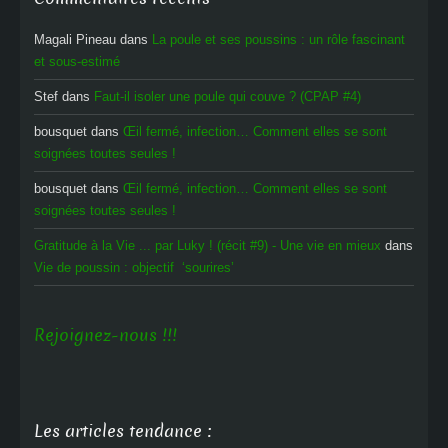
Magali Pineau
dans
La poule et ses poussins : un rôle fascinant
et sous-estimé
Stef
dans
Faut-il isoler une poule qui couve ? (CPAP #4)
bousquet
dans
Œil fermé, infection… Comment elles se sont
soignées toutes seules !
bousquet
dans
Œil fermé, infection… Comment elles se sont
soignées toutes seules !
Gratitude à la Vie ... par Luky ! (récit #9) - Une vie en mieux
dans
Vie de poussin : objectif ‘sourires’
Rejoignez-nous !!!
Les articles tendance :