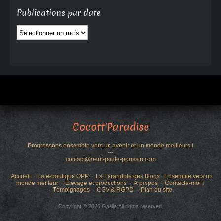
Publications par date
Publications
par
date
Cocott'Paradise
Progressons ensemble vers un avenir et un monde meilleurs !
---
contact@oeuf-poule-poussin.com
Accueil
La e-boutique OPP
La Farandole des Blogs : Ensemble vers un
monde meilleur
Élevage et productions
À propos
Contacte-moi !
Témoignages
CGV & RGPD
Plan du site
Copyright © 2026 Gaëlle.All rights reserved.