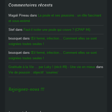
Commentaires récents
Magali Pineau
dans
La poule et ses poussins : un rôle fascinant
et sous-estimé
Stef
dans
Faut-il isoler une poule qui couve ? (CPAP #4)
bousquet
dans
Œil fermé, infection… Comment elles se sont
soignées toutes seules !
bousquet
dans
Œil fermé, infection… Comment elles se sont
soignées toutes seules !
Gratitude à la Vie ... par Luky ! (récit #9) - Une vie en mieux
dans
Vie de poussin : objectif ‘sourires’
Rejoignez-nous !!!