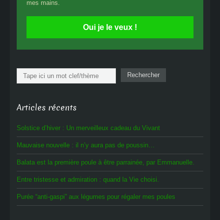
mes mains.
Oui je le veux !
Rechercher
Rechercher
Articles récents
Solstice d’hiver : Un merveilleux cadeau du Vivant
Mauvaise nouvelle : il n’y aura pas de poussin…
Balata est la première poule à être parrainée, par Emmanuelle.
Entre tristesse et admiration : quand la Vie choisi.
Purée “anti-gaspi” aux légumes pour régaler mes poules