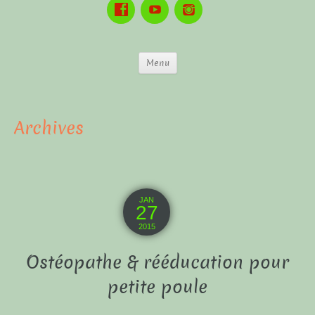
Menu
Archives
JAN
27
2015
Ostéopathe & rééducation pour
petite poule