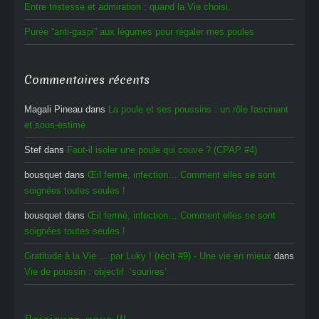
Entre tristesse et admiration : quand la Vie choisi.
Purée “anti-gaspi” aux légumes pour régaler mes poules
Commentaires récents
Magali Pineau
dans
La poule et ses poussins : un rôle fascinant
et sous-estimé
Stef
dans
Faut-il isoler une poule qui couve ? (CPAP #4)
bousquet
dans
Œil fermé, infection… Comment elles se sont
soignées toutes seules !
bousquet
dans
Œil fermé, infection… Comment elles se sont
soignées toutes seules !
Gratitude à la Vie ... par Luky ! (récit #9) - Une vie en mieux
dans
Vie de poussin : objectif ‘sourires’