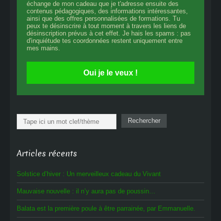
échange de mon cadeau que je t'adresse ensuite des
contenus pédagogiques, des informations intéressantes,
ainsi que des offres personnalisées de formations. Tu
peux te désinscrire à tout moment à travers les liens de
désinscription prévus à cet effet. Je hais les spams : pas
d'inquiétude tes coordonnées restent uniquement entre
mes mains.
Oui je le veux !
Rechercher
Rechercher
Articles récents
Solstice d’hiver : Un merveilleux cadeau du Vivant
Mauvaise nouvelle : il n’y aura pas de poussin…
Balata est la première poule à être parrainée, par Emmanuelle.