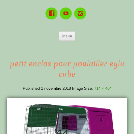
Menu
petit enclos pour poulailler eglu
cube
Published
1 novembre 2018
Image Size:
714 × 464