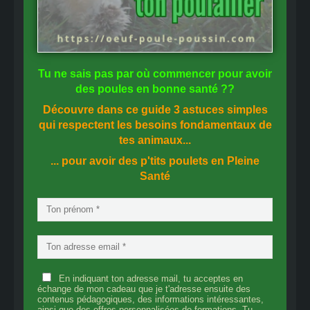
Tu ne sais pas
par où commencer
pour avoir
des
poules en bonne santé
??
Découvre dans ce guide
3 astuces simples
qui respectent les besoins fondamentaux de
tes animaux...
... pour avoir des p'tits poulets en
Pleine
Santé
En indiquant ton adresse mail, tu acceptes en
échange de mon cadeau que je t'adresse ensuite des
contenus pédagogiques, des informations intéressantes,
ainsi que des offres personnalisées de formations. Tu