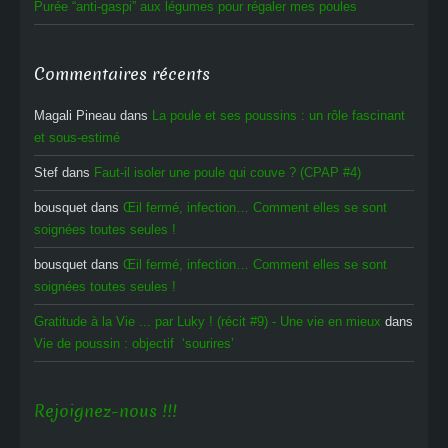
Purée “anti-gaspi” aux légumes pour régaler mes poules
Commentaires récents
Magali Pineau
dans
La poule et ses poussins : un rôle fascinant
et sous-estimé
Stef
dans
Faut-il isoler une poule qui couve ? (CPAP #4)
bousquet
dans
Œil fermé, infection… Comment elles se sont
soignées toutes seules !
bousquet
dans
Œil fermé, infection… Comment elles se sont
soignées toutes seules !
Gratitude à la Vie ... par Luky ! (récit #9) - Une vie en mieux
dans
Vie de poussin : objectif ‘sourires’
Rejoignez-nous !!!