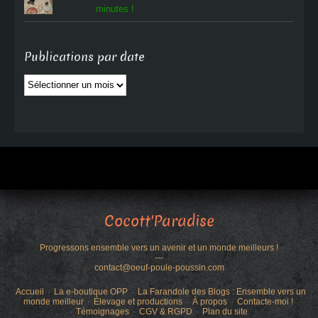
minutes !
Publications par date
Publications
par
date
Cocott'Paradise
Progressons ensemble vers un avenir et un monde meilleurs !
---
contact@oeuf-poule-poussin.com
Accueil
La e-boutique OPP
La Farandole des Blogs : Ensemble vers un
monde meilleur
Élevage et productions
À propos
Contacte-moi !
Témoignages
CGV & RGPD
Plan du site