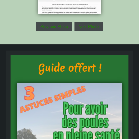
Previous Photo
Next Photo
Guide offert !