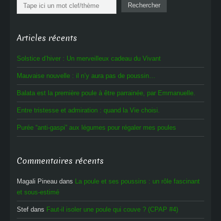
Rechercher
Rechercher
Articles récents
Solstice d’hiver : Un merveilleux cadeau du Vivant
Mauvaise nouvelle : il n’y aura pas de poussin…
Balata est la première poule à être parrainée, par Emmanuelle.
Entre tristesse et admiration : quand la Vie choisi.
Purée “anti-gaspi” aux légumes pour régaler mes poules
Commentaires récents
Magali Pineau
dans
La poule et ses poussins : un rôle fascinant
et sous-estimé
Stef
dans
Faut-il isoler une poule qui couve ? (CPAP #4)