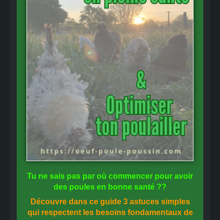
Tu ne sais pas
par où commencer
pour avoir
des
poules en bonne santé
??
Découvre dans ce guide
3 astuces simples
qui respectent les besoins fondamentaux de