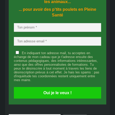
tes animaux...
... pour avoir des p'tits poulets en
Pleine
Santé
En indiquant ton adresse mail, tu acceptes en
échange de mon cadeau que je t'adresse ensuite des
contenus pédagogiques, des informations intéressantes,
ainsi que des offres personnalisées de formations. Tu
peux te désinscrire à tout moment à travers les liens de
désinscription prévus à cet effet. Je hais les spams : pas
d'inquiétude tes coordonnées restent uniquement entre
mes mains.
Oui je le veux !