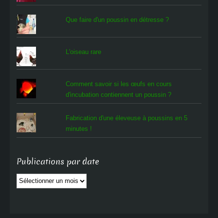
Que faire d'un poussin en détresse ?
L'oiseau rare
Comment savoir si les œufs en cours
d'incubation contiennent un poussin ?
Fabrication d'une éleveuse à poussins en 5
minutes !
Publications par date
Publications
par
date