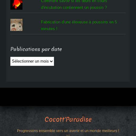
Comment savoir si les œufs en cours
d'incubation contiennent un poussin ?
Fabrication d'une éleveuse à poussins en 5
minutes !
Publications par date
Publications
par
date
Cocott'Paradise
Progressons ensemble vers un avenir et un monde meilleurs !
---