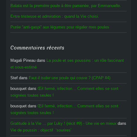
Balata est la première poule à être parrainée, par Emmanuelle.
Entre tristesse et admiration : quand la Vie choisi.
Purée “anti-gaspi” aux légumes pour régaler mes poules
Commentaires récents
Magali Pineau
dans
La poule et ses poussins : un rôle fascinant
et sous-estimé
Stef
dans
Faut-il isoler une poule qui couve ? (CPAP #4)
bousquet
dans
Œil fermé, infection… Comment elles se sont
soignées toutes seules !
bousquet
dans
Œil fermé, infection… Comment elles se sont
soignées toutes seules !
Gratitude à la Vie ... par Luky ! (récit #9) - Une vie en mieux
dans
Vie de poussin : objectif ‘sourires’