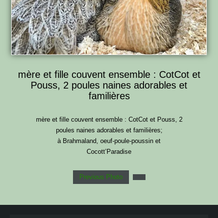
mère et fille couvent ensemble : CotCot et
Pouss, 2 poules naines adorables et
familières
mère et fille couvent ensemble : CotCot et Pouss, 2
poules naines adorables et familières;
à Brahmaland, oeuf-poule-poussin et
Cocott’Paradise
Previous Photo