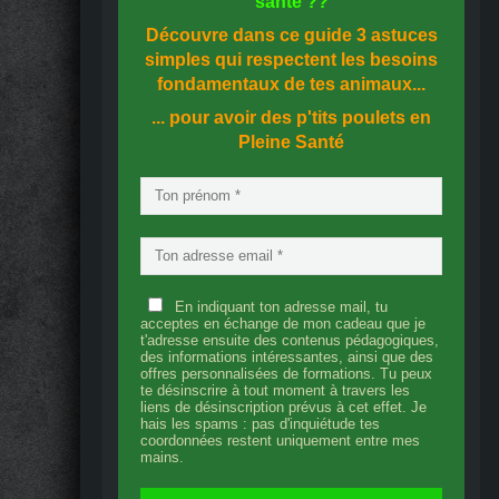
santé
??
Découvre dans ce guide
3 astuces
simples
qui respectent les besoins
fondamentaux de tes animaux...
... pour avoir des p'tits poulets en
Pleine Santé
En indiquant ton adresse mail, tu
acceptes en échange de mon cadeau que je
t'adresse ensuite des contenus pédagogiques,
des informations intéressantes, ainsi que des
offres personnalisées de formations. Tu peux
te désinscrire à tout moment à travers les
liens de désinscription prévus à cet effet. Je
hais les spams : pas d'inquiétude tes
coordonnées restent uniquement entre mes
mains.