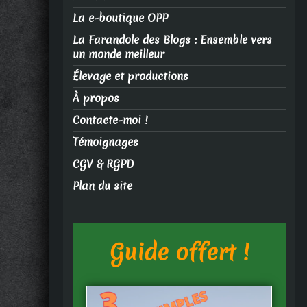
La e-boutique OPP
La Farandole des Blogs : Ensemble vers
un monde meilleur
Élevage et productions
À propos
Contacte-moi !
Témoignages
CGV & RGPD
Plan du site
Guide offert !