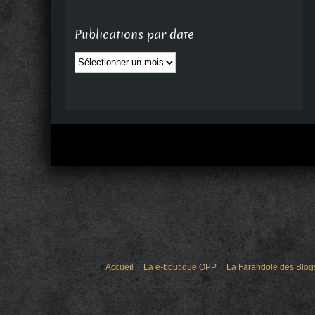
Publications par date
Publications
par
date
Accueil
La e-boutique OPP
La Farandole des Blog