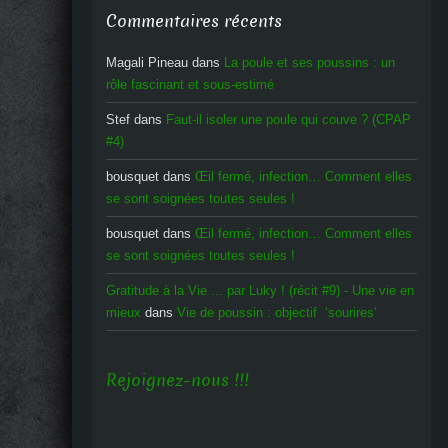
Commentaires récents
Magali Pineau
dans
La poule et ses poussins : un
rôle fascinant et sous-estimé
Stef
dans
Faut-il isoler une poule qui couve ? (CPAP
#4)
bousquet
dans
Œil fermé, infection… Comment elles
se sont soignées toutes seules !
bousquet
dans
Œil fermé, infection… Comment elles
se sont soignées toutes seules !
Gratitude à la Vie ... par Luky ! (récit #9) - Une vie en
mieux
dans
Vie de poussin : objectif ‘sourires’
Rejoignez-nous !!!