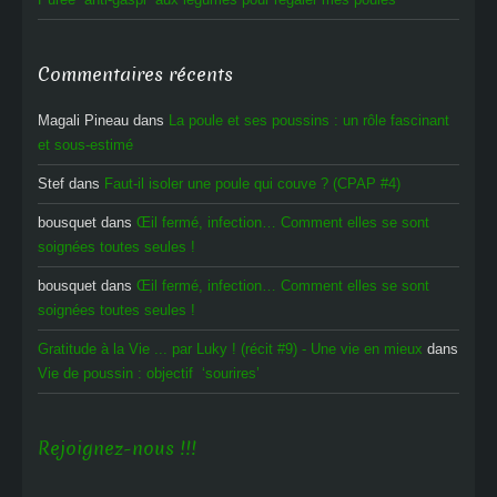
Commentaires récents
Magali Pineau
dans
La poule et ses poussins : un rôle fascinant
et sous-estimé
Stef
dans
Faut-il isoler une poule qui couve ? (CPAP #4)
bousquet
dans
Œil fermé, infection… Comment elles se sont
soignées toutes seules !
bousquet
dans
Œil fermé, infection… Comment elles se sont
soignées toutes seules !
Gratitude à la Vie ... par Luky ! (récit #9) - Une vie en mieux
dans
Vie de poussin : objectif ‘sourires’
Rejoignez-nous !!!