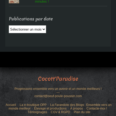
minutes !
Publications par date
Publications
par
date
Cocott'Paradise
Progressons ensemble vers un avenir et un monde meilleurs !
---
contact@oeuf-poule-poussin.com
Accueil
La e-boutique OPP
La Farandole des Blogs : Ensemble vers un
monde meilleur
Élevage et productions
À propos
Contacte-moi !
Témoignages
CGV & RGPD
Plan du site