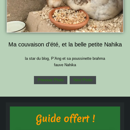
Ma couvaison d’été, et la belle petite Nahika
la star du blog, P’Ang et sa poussinette brahma
fauve Nahika
Previous Photo
Next Photo
Guide offert !