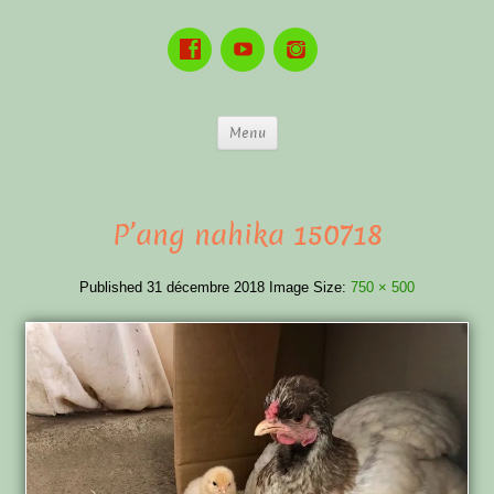
Menu
P’ang nahika 150718
Published
31 décembre 2018
Image Size:
750 × 500